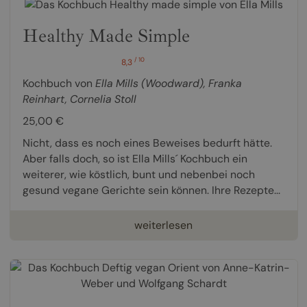
Healthy Made Simple
/ 10
8,3
Kochbuch von
Ella Mills (Woodward)
,
Franka
Reinhart
,
Cornelia Stoll
25,00 €
Nicht, dass es noch eines Beweises bedurft hätte.
Aber falls doch, so ist Ella Mills´ Kochbuch ein
weiterer, wie köstlich, bunt und nebenbei noch
gesund vegane Gerichte sein können. Ihre Rezepte...
weiterlesen