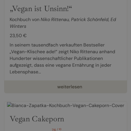
„Vegan ist Unsinn!“
Kochbuch von
Niko Rittenau
,
Patrick Schönfeld
,
Ed
Winters
23,50 €
In seinem tausendfach verkauften Bestseller
„Vegan-Klischee ade!“ zeigt Niko Rittenau anhand
Hunderter wissenschaftlicher Publikationen
aufgezeigt, dass eine vegane Ernährung in jeder
Lebensphase...
weiterlesen
Vegan Cakeporn
/ 10
7,6