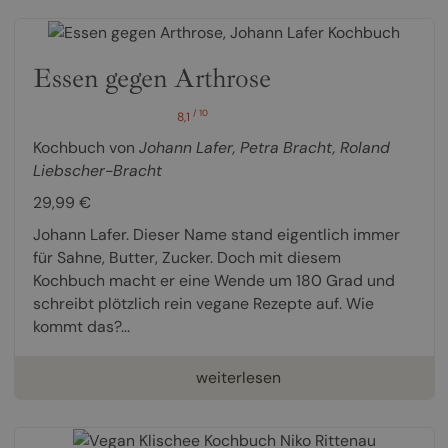
Essen gegen Arthrose
/ 10
8,1
Kochbuch von
Johann Lafer
,
Petra Bracht
,
Roland
Liebscher-Bracht
29,99 €
Johann Lafer. Dieser Name stand eigentlich immer
für Sahne, Butter, Zucker. Doch mit diesem
Kochbuch macht er eine Wende um 180 Grad und
schreibt plötzlich rein vegane Rezepte auf. Wie
kommt das?...
weiterlesen