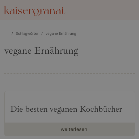
/
Schlagwörter
/
vegane Ernährung
vegane Ernährung
Die besten veganen Kochbücher
weiterlesen