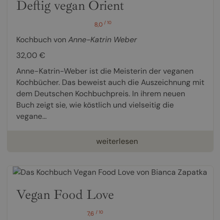
Deftig vegan Orient
/ 10
8,0
Kochbuch von
Anne-Katrin Weber
32,00 €
Anne-Katrin-Weber ist die Meisterin der veganen
Kochbücher. Das beweist auch die Auszeichnung mit
dem Deutschen Kochbuchpreis. In ihrem neuen
Buch zeigt sie, wie köstlich und vielseitig die
vegane...
weiterlesen
Vegan Food Love
/ 10
7,6