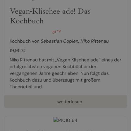
Vegan-Klischee ade! Das
Kochbuch
/ 10
7,8
Kochbuch von
Sebastian Copien
,
Niko Rittenau
19,95 €
Niko Rittenau hat mit „Vegan Klischee ade“ eines der
erfolgreichsten veganen Kochbücher der
vergangenen Jahre geschrieben. Nun folgt das
Kochbuch dazu und überzeugt mit großem
Theorieteil und...
weiterlesen