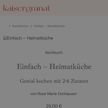
/
Kochbücher
/
Einfach – Heimatküche
Kochbuch
Einfach – Heimatküche
Genial kochen mit 2-6 Zutaten
von
Rose Marie Donhauser
25,00 €