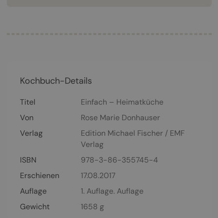
Kochbuch-Details
Titel
Einfach – Heimatküche
Von
Rose Marie Donhauser
Verlag
Edition Michael Fischer / EMF
Verlag
ISBN
978-3-86-355745-4
Erschienen
17.08.2017
Auflage
1. Auflage. Auflage
Gewicht
1658 g