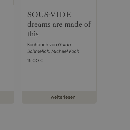
SOUS-VIDE
dreams are made of
n
this
Kochbuch von
Guido
Schmelich
,
Michael Koch
15,00 €
weiterlesen