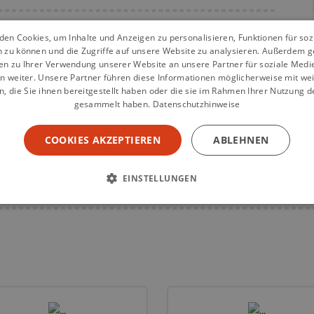
en Cookies, um Inhalte und Anzeigen zu personalisieren, Funktionen für so
n zu können und die Zugriffe auf unsere Website zu analysieren. Außerdem g
l für wenig
en zu Ihrer Verwendung unserer Website an unsere Partner für soziale Med
n weiter. Unsere Partner führen diese Informationen möglicherweise mit we
 die Sie ihnen bereitgestellt haben oder die sie im Rahmen Ihrer Nutzung d
gesammelt haben.
Datenschutzhinweise
COOKIES AKZEPTIEREN
ABLEHNEN
EINSTELLUNGEN