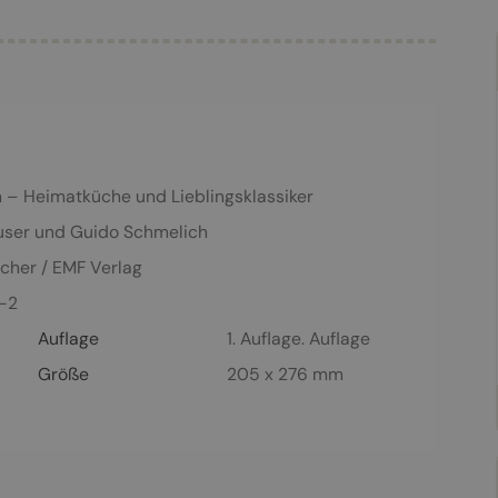
n – Heimatküche und Lieblingsklassiker
user
und
Guido Schmelich
scher / EMF Verlag
-2
Auflage
1. Auflage. Auflage
Größe
205 x 276 mm