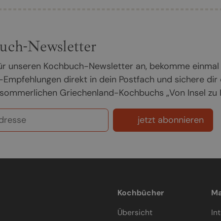
uch-Newsletter
 für unseren Kochbuch-Newsletter an, bekomme einmal
Empfehlungen direkt in dein Postfach und sichere dir
sommerlichen Griechenland-Kochbuchs „Von Insel zu In
jetzt abonnieren
Kochbücher
Ma
Übersicht
In