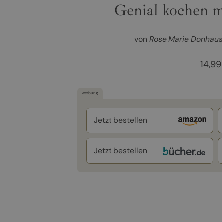
Genial kochen m
von
Rose Marie Donhaus
14,99
werbung
Jetzt bestellen
Jetzt bestellen