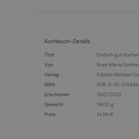
Kochbuch-Details
Titel
Einfach gut koche
Von
Rose Marie Donha
Verlag
Edition Michael Fi
ISBN
978-3-74-591438
Erschienen
26.07.2022
Gewicht
3600 g
Preis
14,99
€