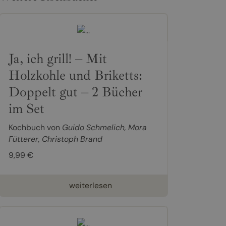
Ja, ich grill! – Mit
Holzkohle und Briketts:
Doppelt gut – 2 Bücher
im Set
Kochbuch von
Guido Schmelich
,
Mora
Fütterer
,
Christoph Brand
9,99 €
weiterlesen