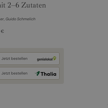
it 2–6 Zutaten
er
Guido Schmelich
 €
Jetzt bestellen
Jetzt bestellen