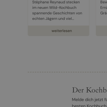
Stéphane Reynaud stecken
Bew
im neuen Wild-Kochbuch
Ern
spannende Geschichten von
Gräs
echten Jägern und viel...
weiterlesen
Der Kochb
Melde dich jetzt
besten Kochbuch-