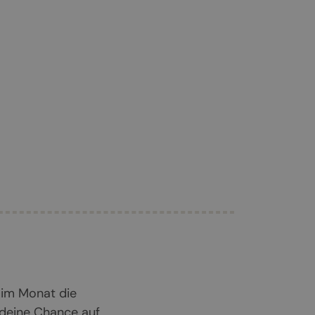
 im Monat die
 deine Chance auf