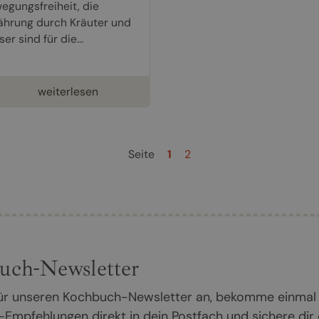
egungsfreiheit, die
ährung durch Kräuter und
er sind für die...
weiterlesen
Seite
1
2
uch-Newsletter
 für unseren Kochbuch-Newsletter an, bekomme einmal
Empfehlungen direkt in dein Postfach und sichere dir