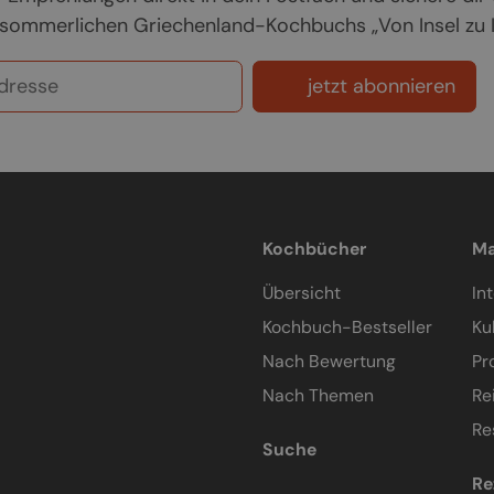
sommerlichen Griechenland-Kochbuchs „Von Insel zu In
jetzt abonnieren
Kochbücher
Ma
Übersicht
In
Kochbuch-Bestseller
Ku
Nach Bewertung
Pr
Nach Themen
Re
Re
Suche
Re