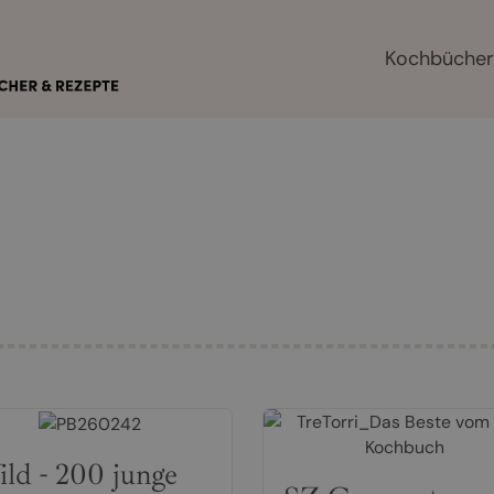
Kochbüche
ld - 200 junge