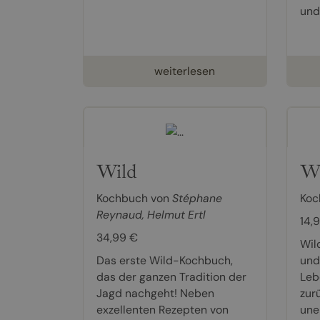
und.
weiterlesen
Wild
Wi
Kochbuch von
Stéphane
Koc
Reynaud
,
Helmut Ertl
14,
34,99 €
Wil
Das erste Wild-Kochbuch,
und
das der ganzen Tradition der
Leb
Jagd nachgeht! Neben
zur
exzellenten Rezepten von
une