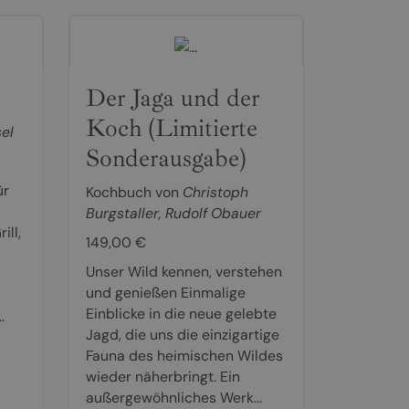
Der Jaga und der
Koch (Limitierte
el
Sonderausgabe)
ür
Kochbuch von
Christoph
Burgstaller
,
Rudolf Obauer
ill,
149,00 €
i
Unser Wild kennen, verstehen
und genießen Einmalige
Einblicke in die neue gelebte
.
Jagd, die uns die einzigartige
Fauna des heimischen Wildes
wieder näherbringt. Ein
außergewöhnliches Werk...