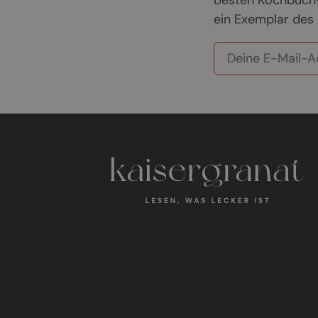
besten Kochbuch-
ein Exemplar des 