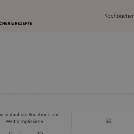
Kochbüche