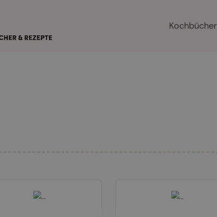
Kochbüche