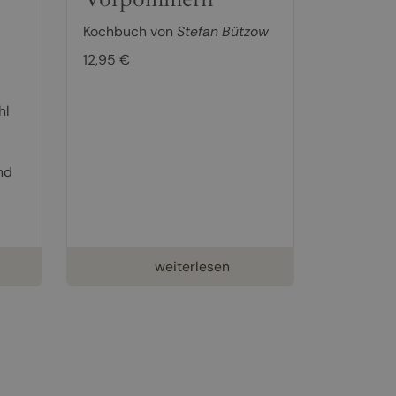
Kochbuch von
Stefan Bützow
12,95 €
hl
nd
weiterlesen