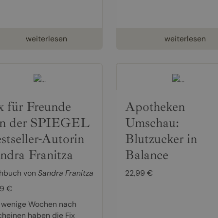
weiterlesen
weiterlesen
x für Freunde
Apotheken
n der SPIEGEL
Umschau:
stseller-Autorin
Blutzucker in
ndra Franitza
Balance
hbuch von
Sandra Franitza
22,99 €
99 €
 wenige Wochen nach
cheinen haben die Fix