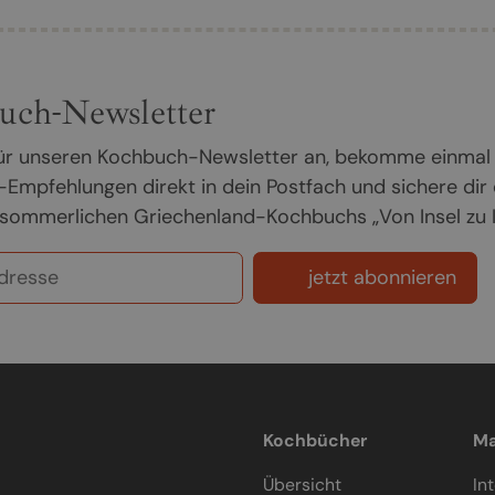
uch-Newsletter
 für unseren Kochbuch-Newsletter an, bekomme einmal
Empfehlungen direkt in dein Postfach und sichere dir
sommerlichen Griechenland-Kochbuchs „Von Insel zu In
jetzt abonnieren
Kochbücher
Ma
Übersicht
In