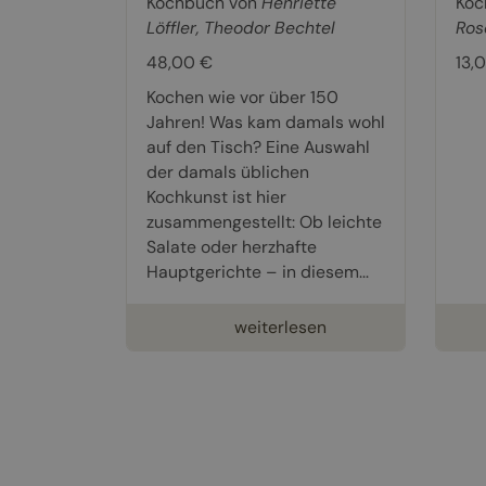
Kochbuch von
Henriette
Koc
Löffler
,
Theodor Bechtel
Ros
48,00 €
13,
Kochen wie vor über 150
Jahren! Was kam damals wohl
auf den Tisch? Eine Auswahl
der damals üblichen
Kochkunst ist hier
zusammengestellt: Ob leichte
Salate oder herzhafte
Hauptgerichte – in diesem...
weiterlesen