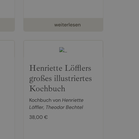
weiterlesen
Henriette Löfflers
großes illustriertes
Kochbuch
Kochbuch von
Henriette
Löffler
,
Theodor Bechtel
38,00 €