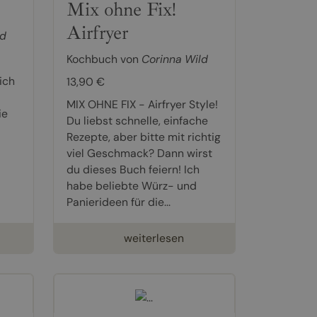
Mix ohne Fix!
Airfryer
ld
Kochbuch von
Corinna Wild
ich
13,90 €
MIX OHNE FIX - Airfryer Style!
ie
Du liebst schnelle, einfache
Rezepte, aber bitte mit richtig
viel Geschmack? Dann wirst
du dieses Buch feiern! Ich
habe beliebte Würz- und
Panierideen für die...
weiterlesen