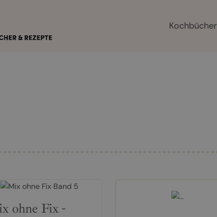
Kochbüche
x ohne Fix -