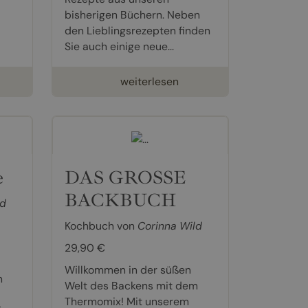
bisherigen Büchern. Neben
den Lieblingsrezepten finden
Sie auch einige neue...
weiterlesen
e
DAS GROSSE
BACKBUCH
ld
Kochbuch von
Corinna Wild
29,90 €
Willkommen in der süßen
n
Welt des Backens mit dem
Thermomix! Mit unserem