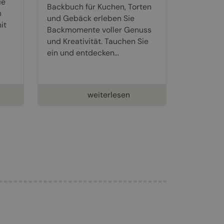
ie
Backbuch für Kuchen, Torten
n
und Gebäck erleben Sie
it
Backmomente voller Genuss
und Kreativität. Tauchen Sie
ein und entdecken...
weiterlesen