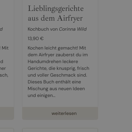
Lieblingsgerichte
aus dem Airfryer
ld
Kochbuch von
Corinna Wild
13,90 €
 Mit
Kochen leicht gemacht! Mit
dem Airfryer zauberst du im
nd
Handumdrehen leckere
ner
Gerichte, die knusprig, frisch
sch,
und voller Geschmack sind.
Dieses Buch enthält eine
Mischung aus neuen Ideen
und einigen...
weiterlesen