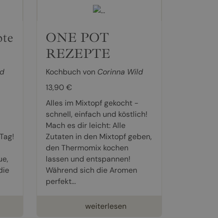
pte
ONE POT
REZEPTE
ld
Kochbuch von
Corinna Wild
13,90 €
Alles im Mixtopf gekocht -
schnell, einfach und köstlich!
Mach es dir leicht: Alle
Tag!
Zutaten in den Mixtopf geben,
den Thermomix kochen
ue,
lassen und entspannen!
die
Während sich die Aromen
perfekt...
weiterlesen