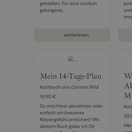
genießen. Für eine rundum
pro
gelungene...
unt
Imm
weiterlesen
Mein 14-Tage-Plan
W
A
Kochbuch von
Corinna Wild
Mi
19,90 €
Du möchtest abnehmen oder
Koc
einfach ein besseres
29,
Körpergefühl erreichen? Mit
Mer
diesem Buch gebe ich Dir