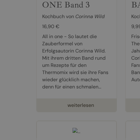
ONE Band 3
B
Kochbuch von
Corinna Wild
Koc
16,90 €
9,9
All in one - So lautet die
Fri
Zauberformel von
The
Erfolgsautorin Corinna Wild.
Jah
Mit ihrem dritten Band rund
Cor
um Rezepte für den
Fan
Thermomix wird sie ihre Fans
Ban
wieder glücklich machen,
Auto
denn für einen schmalen...
weiterlesen