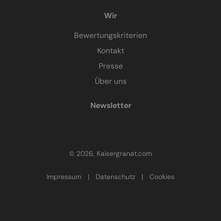
Wir
Bewertungskriterien
Kontakt
Presse
Über uns
Newsletter
© 2026, Kaisergranat.com
Impressum
|
Datenschutz
|
Cookies