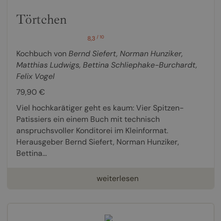
Törtchen
/ 10
8,3
Kochbuch von
Bernd Siefert
,
Norman Hunziker
,
Matthias Ludwigs
,
Bettina Schliephake-Burchardt
,
Felix Vogel
79,90 €
Viel hochkarätiger geht es kaum: Vier Spitzen-
Patissiers ein einem Buch mit technisch
anspruchsvoller Konditorei im Kleinformat.
Herausgeber Bernd Siefert, Norman Hunziker,
Bettina...
weiterlesen