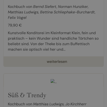
Kochbuch von
Bernd Siefert
,
Norman Hunziker
,
Matthias Ludwigs
,
Bettina Schliephake-Burchardt
,
Felix Vogel
79,90 €
Kunstvolle Konditorei im Kleinformat Klein, fein und
praktisch – kein Wunder sind handliche Törtchen so
beliebt sind. Von der Theke bis zum Buffettisch
machen sie optisch viel her und...
weiterlesen
Süß & Trendy
Kochbuch von
Matthias Ludwigs
,
Jo Kirchherr