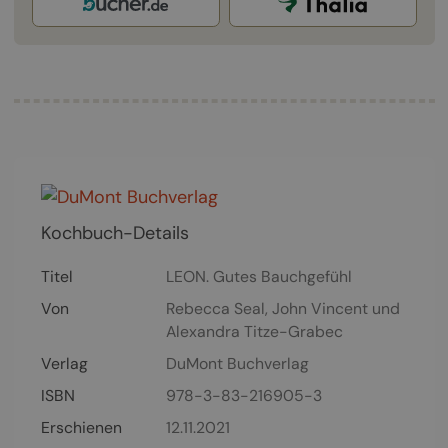
Kochbuch-Details
Titel
LEON. Gutes Bauchgefühl
Von
Rebecca Seal
,
John Vincent
und
Alexandra Titze-Grabec
Verlag
DuMont Buchverlag
ISBN
978-3-83-216905-3
Erschienen
12.11.2021