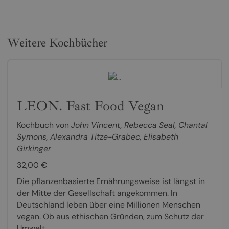
Weitere Kochbücher
LEON. Fast Food Vegan
Kochbuch von
John Vincent
,
Rebecca Seal
,
Chantal
Symons
,
Alexandra Titze-Grabec
,
Elisabeth
Girkinger
32,00 €
Die pflanzenbasierte Ernährungsweise ist längst in
der Mitte der Gesellschaft angekommen. In
Deutschland leben über eine Millionen Menschen
vegan. Ob aus ethischen Gründen, zum Schutz der
Umwelt...