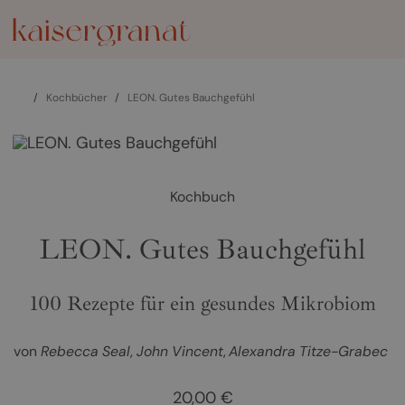
/
Kochbücher
/
LEON. Gutes Bauchgefühl
Kochbuch
LEON. Gutes Bauchgefühl
100 Rezepte für ein gesundes Mikrobiom
von
Rebecca Seal
John Vincent
Alexandra Titze-Grabec
20,00 €