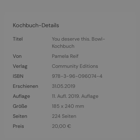
Kochbuch-Details
Titel
You deserve this. Bowl-
Kochbuch
Von
Pamela Reif
Verlag
Community Editions
ISBN
978-3-96-096074-4
Erschienen
31.05.2019
Auflage
11. Aufl. 2019. Auflage
Größe
185 x 240 mm
Seiten
224
Seiten
Preis
20,00
€