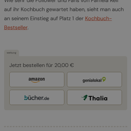
Wie sehr die Follower und Fans von Pamela Reif
auf ihr Kochbuch gewartet haben, sieht man auch
an seinem Einstieg auf Platz 1 der
Kochbuch-
Bestseller
.
werbung
Jetzt bestellen für 20,00 €