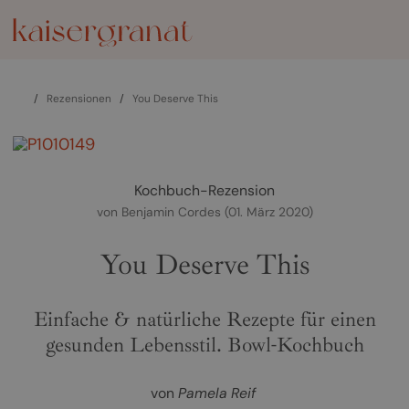
/
Rezensionen
/
You Deserve This
zurück
weiter
Kochbuch-Rezension
von
Benjamin Cordes
(01. März 2020)
You Deserve This
Einfache & natürliche Rezepte für einen
gesunden Lebensstil. Bowl-Kochbuch
von
Pamela Reif