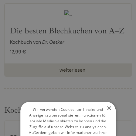
Die besten Blechkuchen von A–Z
Kochbuch von
Dr. Oetker
12,99 €
weiterlesen
×
Kochbücher
Wir verwenden Cookies, um Inhalte und
Anzeigen zu personalisieren, Funktionen für
soziale Medien anbieten zu können und die
Zugriffe auf unsere Website zu analysieren.
Außerdem geben wir Informationen zu Ihrer