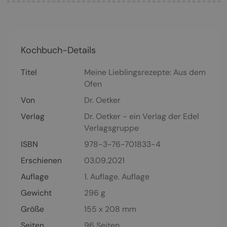
Kochbuch-Details
Titel
Meine Lieblingsrezepte: Aus dem
Ofen
Von
Dr. Oetker
Verlag
Dr. Oetker - ein Verlag der Edel
Verlagsgruppe
ISBN
978-3-76-701833-4
Erschienen
03.09.2021
Auflage
1. Auflage. Auflage
Gewicht
296 g
Größe
155 x 208 mm
Seiten
96
Seiten