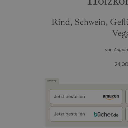
Holzkoh
Rind, Schwein, Gefl
Veg
von
Angelo
24,0
werbung
Jetzt bestellen
Jetzt bestellen