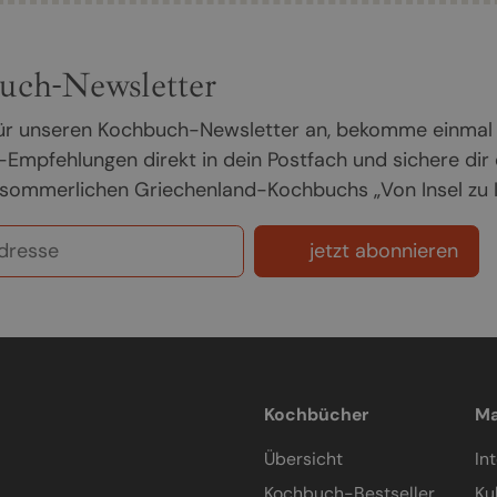
uch-Newsletter
 für unseren Kochbuch-Newsletter an, bekomme einmal
Empfehlungen direkt in dein Postfach und sichere dir
sommerlichen Griechenland-Kochbuchs „Von Insel zu In
jetzt abonnieren
Kochbücher
Ma
Übersicht
In
Kochbuch-Bestseller
Ku