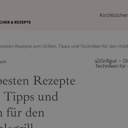
Kochbüche
 besten Rezepte zum Grillen, Tipps und Techniken für den Holzk
uch
besten Rezepte
, Tipps und
 für den