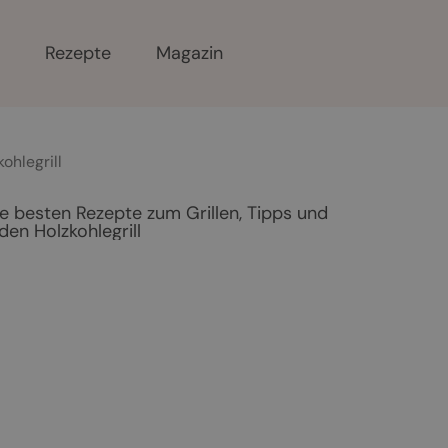
r
Rezepte
Magazin
ohlegrill