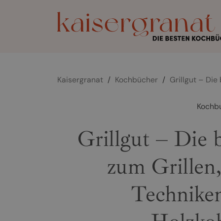
Kaisergranat
/
Kochbücher
/
Grillgut – Die
Kochb
Grillgut – Die 
zum Grillen
Techniken