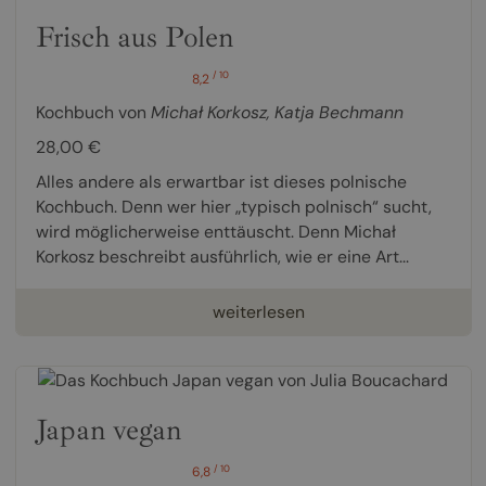
Frisch aus Polen
/ 10
8,2
Kochbuch von
Michał Korkosz
,
Katja Bechmann
28,00 €
Alles andere als erwartbar ist dieses polnische
Kochbuch. Denn wer hier „typisch polnisch“ sucht,
wird möglicherweise enttäuscht. Denn Michał
Korkosz beschreibt ausführlich, wie er eine Art...
weiterlesen
Japan vegan
/ 10
6,8