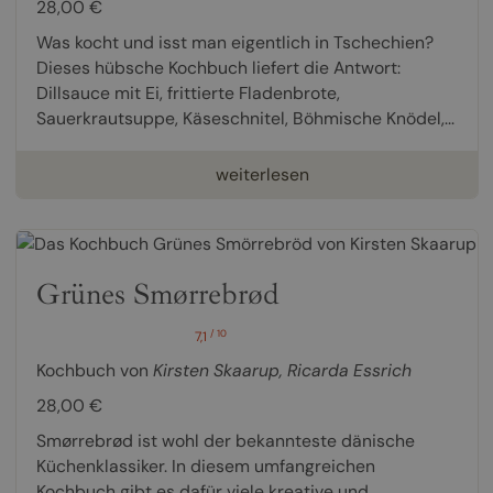
28,00 €
Was kocht und isst man eigentlich in Tschechien?
Dieses hübsche Kochbuch liefert die Antwort:
Dillsauce mit Ei, frittierte Fladenbrote,
Sauerkrautsuppe, Käseschnitel, Böhmische Knödel,...
weiterlesen
Grünes Smørrebrød
/ 10
7,1
Kochbuch von
Kirsten Skaarup
,
Ricarda Essrich
28,00 €
Smørrebrød ist wohl der bekannteste dänische
Küchenklassiker. In diesem umfangreichen
Kochbuch gibt es dafür viele kreative und