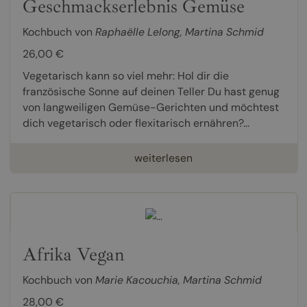
Geschmackserlebnis Gemüse
Kochbuch von
Raphaëlle Lelong
,
Martina Schmid
26,00 €
Vegetarisch kann so viel mehr: Hol dir die
französische Sonne auf deinen Teller Du hast genug
von langweiligen Gemüse-Gerichten und möchtest
dich vegetarisch oder flexitarisch ernähren?...
weiterlesen
Afrika Vegan
Kochbuch von
Marie Kacouchia
,
Martina Schmid
28,00 €