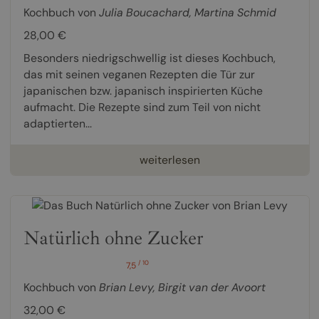
Kochbuch von
Julia Boucachard
,
Martina Schmid
28,00 €
Besonders niedrigschwellig ist dieses Kochbuch,
das mit seinen veganen Rezepten die Tür zur
japanischen bzw. japanisch inspirierten Küche
aufmacht. Die Rezepte sind zum Teil von nicht
adaptierten...
weiterlesen
Natürlich ohne Zucker
/ 10
7,5
Kochbuch von
Brian Levy
,
Birgit van der Avoort
32,00 €