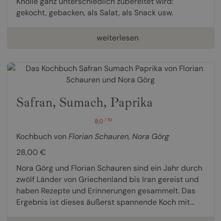
Knolle ganz unterschiedlich zubereitet wird:
gekocht, gebacken, als Salat, als Snack usw.
weiterlesen
Safran, Sumach, Paprika
/ 10
8,0
Kochbuch von
Florian Schauren
,
Nora Görg
28,00 €
Nora Görg und Florian Schauren sind ein Jahr durch
zwölf Länder von Griechenland bis Iran gereist und
haben Rezepte und Erinnerungen gesammelt. Das
Ergebnis ist dieses äußerst spannende Koch mit...