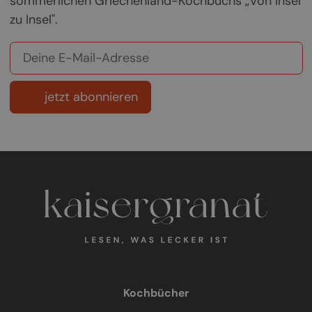
sommerlichen Griechenland-Kochbuchs „Von Insel
zu Insel".
jetzt abonnieren
Kochbücher