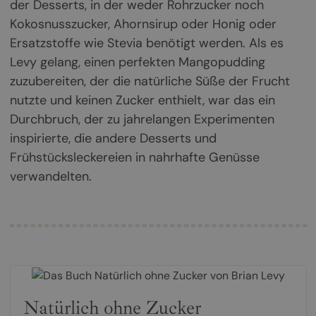
der Desserts, in der weder Rohrzucker noch
Kokosnusszucker, Ahornsirup oder Honig oder
Ersatzstoffe wie Stevia benötigt werden. Als es
Levy gelang, einen perfekten Mangopudding
zuzubereiten, der die natürliche Süße der Frucht
nutzte und keinen Zucker enthielt, war das ein
Durchbruch, der zu jahrelangen Experimenten
inspirierte, die andere Desserts und
Frühstücksleckereien in nahrhafte Genüsse
verwandelten.
Natürlich ohne Zucker