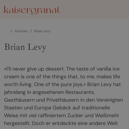
/
Autoren
/
Brian Levy
Brian Levy
»I’ll never give up dessert. The taste of vanilla ice
cream is one of the things that, to me, makes life
worth living. One of the pure joys.« Brian Levy hat
jahrelang in angesehenen Restaurants,
Gasthäusern und Privathäusern in den Vereinigten
Staaten und Europa Gebäck auf traditionelle
Weise mit viel raffiniertem Zucker und Weißmehl
hergestellt. Doch er entdeckte eine andere Welt