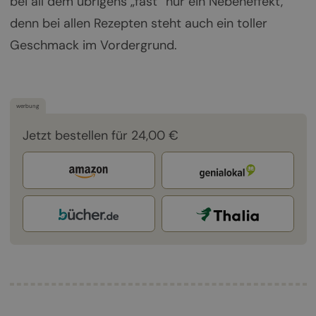
bei all dem übrigens „fast“ nur ein Nebeneffekt,
denn bei allen Rezepten steht auch ein toller
Geschmack im Vordergrund.
werbung
Jetzt bestellen für 24,00 €