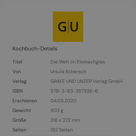
Kochbuch-Details
Titel
Die Welt im Einmachglas
Von
Ursula Schersch
Verlag
GRÄFE UND UNZER Verlag GmbH
ISBN
978-3-83-387338-6
Erschienen
04.03.2020
Gewicht
903 g
Größe
218 x 272 mm
Seiten
192
Seiten