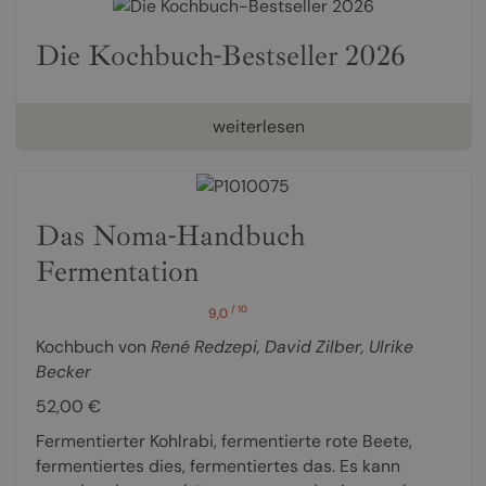
Die Kochbuch-Bestseller 2026
weiterlesen
Das Noma-Handbuch
Fermentation
/ 10
9,0
Kochbuch von
René Redzepi
,
David Zilber
,
Ulrike
Becker
52,00 €
Fermentierter Kohlrabi, fermentierte rote Beete,
fermentiertes dies, fermentiertes das. Es kann