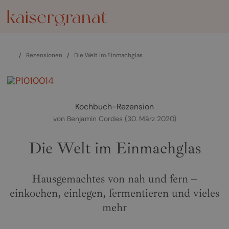
/
Rezensionen
/
Die Welt im Einmachglas
zurück
weiter
Kochbuch-Rezension
von
Benjamin Cordes
(30. März 2020)
Die Welt im Einmachglas
Hausgemachtes von nah und fern –
einkochen, einlegen, fermentieren und vieles
mehr