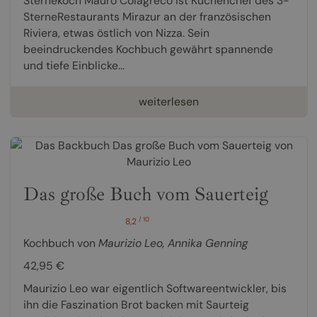
Sternekoch Mauro Colagreco ist Küchenchef des 3-
SterneRestaurants Mirazur an der französischen
Riviera, etwas östlich von Nizza. Sein
beeindruckendes Kochbuch gewährt spannende
und tiefe Einblicke...
weiterlesen
Das große Buch vom Sauerteig
/ 10
8,2
Kochbuch von
Maurizio Leo
,
Annika Genning
42,95 €
Maurizio Leo war eigentlich Softwareentwickler, bis
ihn die Faszination Brot backen mit Saurteig