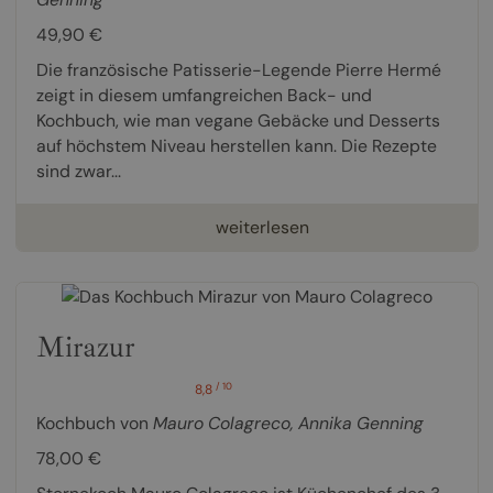
49,90 €
Die französische Patisserie-Legende Pierre Hermé
zeigt in diesem umfangreichen Back- und
Kochbuch, wie man vegane Gebäcke und Desserts
auf höchstem Niveau herstellen kann. Die Rezepte
sind zwar...
weiterlesen
Mirazur
/ 10
8,8
Kochbuch von
Mauro Colagreco
,
Annika Genning
78,00 €