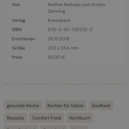
Von
Nadine Redzepi
und
Annika
Genning
Verlag
Knesebeck
ISBN
978-3-95-728232-3
Erschienen
25.10.2018
Größe
203 x 254 mm
Preis
35,00
€
gesunde Küche
Kochen für Gäste
Soulfood
Rezepte
Comfort Food
Kochbuch