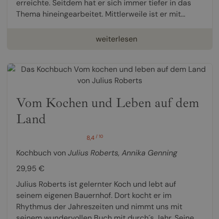
erreichte. Seitdem hat er sich immer tiefer in das
Thema hineingearbeitet. Mittlerweile ist er mit...
weiterlesen
Vom Kochen und Leben auf dem
Land
/ 10
8,4
Kochbuch von
Julius Roberts
,
Annika Genning
29,95 €
Julius Roberts ist gelernter Koch und lebt auf
seinem eigenen Bauernhof. Dort kocht er im
Rhythmus der Jahreszeiten und nimmt uns mit
seinem wundervollen Buch mit durch´s Jahr. Seine