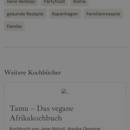
Rene Redzepi
Partyfood
Noma
gesunde Rezepte
Kopenhagen
Familienrezepte
Familie
Weitere Kochbücher
Tamu – Das vegane
Afrikakochbuch
Kochbuch von
Jane Nshuti
,
Annika Genning