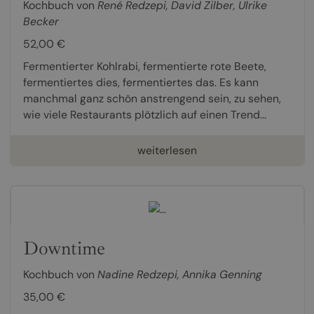
Kochbuch von
René Redzepi
,
David Zilber
,
Ulrike
Becker
52,00 €
Fermentierter Kohlrabi, fermentierte rote Beete,
fermentiertes dies, fermentiertes das. Es kann
manchmal ganz schön anstrengend sein, zu sehen,
wie viele Restaurants plötzlich auf einen Trend...
weiterlesen
Downtime
Kochbuch von
Nadine Redzepi
,
Annika Genning
35,00 €