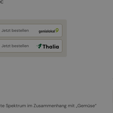
 €
Jetzt bestellen
Jetzt bestellen
amte Spektrum im Zusammenhang mit „Gemüse“