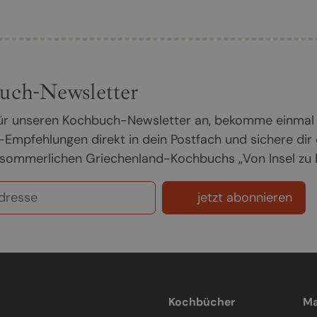
uch-Newsletter
 für unseren Kochbuch-Newsletter an, bekomme einmal
Empfehlungen direkt in dein Postfach und sichere dir
sommerlichen Griechenland-Kochbuchs „Von Insel zu In
jetzt abonnieren
Kochbücher
Ma