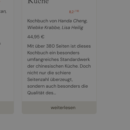
Küche
0
kan
,
/ 10
8,2
Kochbuch von
Handa Cheng
,
Wiebke Krabbe
,
Lisa Heilig
44,95 €
m
Mit über 380 Seiten ist dieses
Kochbuch ein besonders
umfangreiches Standardwerk
der chinesischen Küche. Doch
nicht nur die schiere
Seitenzahl überzeugt,
sondern auch besonders die
Qualität des...
weiterlesen