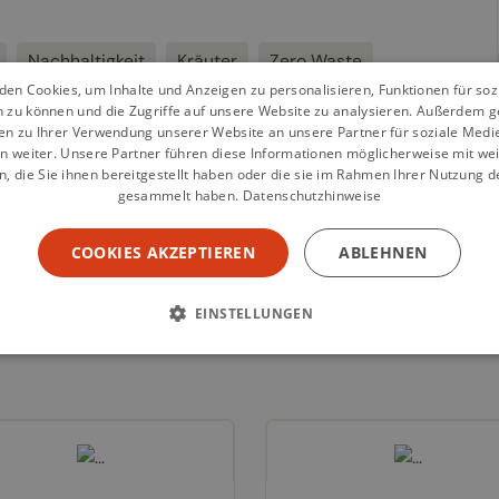
Nachhaltigkeit
Kräuter
Zero Waste
en Cookies, um Inhalte und Anzeigen zu personalisieren, Funktionen für so
n zu können und die Zugriffe auf unsere Website zu analysieren. Außerdem g
en zu Ihrer Verwendung unserer Website an unsere Partner für soziale Med
n weiter. Unsere Partner führen diese Informationen möglicherweise mit we
 die Sie ihnen bereitgestellt haben oder die sie im Rahmen Ihrer Nutzung d
gesammelt haben.
Datenschutzhinweise
COOKIES AKZEPTIEREN
ABLEHNEN
EINSTELLUNGEN