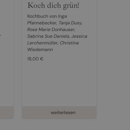
Koch dich grün!
Kochbuch von
Inga
Pfannebecker
,
Tanja Dusy
,
Rose Marie Donhauser
,
e
Sabrina Sue Daniels
,
Jessica
Lerchenmüller
,
Christina
Wiedemann
18,00 €
weiterlesen