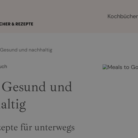
Kochbüche
 Gesund und nachhaltig
uch
- Gesund und
altig
epte für unterwegs