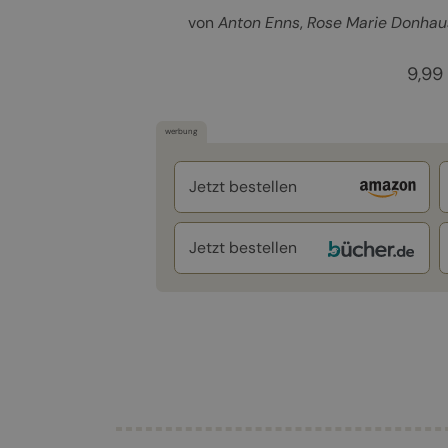
von
Anton Enns
Rose Marie Donhau
9,99
werbung
Jetzt bestellen
Jetzt bestellen