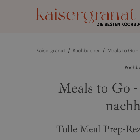
Kaisergranat
/
Kochbücher
/
Meals to Go -
Kochb
Meals to Go 
nachh
Tolle Meal Prep-Rez