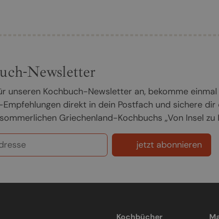
uch-Newsletter
 für unseren Kochbuch-Newsletter an, bekomme einmal
Empfehlungen direkt in dein Postfach und sichere dir
sommerlichen Griechenland-Kochbuchs „Von Insel zu In
jetzt abonnieren
Kochbücher
Ma