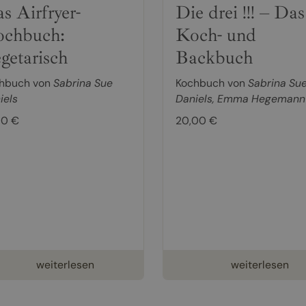
s Airfryer-
Die drei !!! – Das
chbuch:
Koch- und
getarisch
Backbuch
hbuch von
Sabrina Sue
Kochbuch von
Sabrina Su
iels
Daniels
,
Emma Hegemann
00 €
20,00 €
weiterlesen
weiterlesen