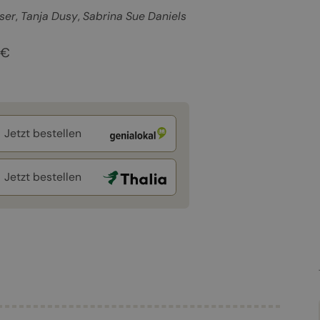
ser
Tanja Dusy
Sabrina Sue Daniels
 €
Jetzt bestellen
Jetzt bestellen