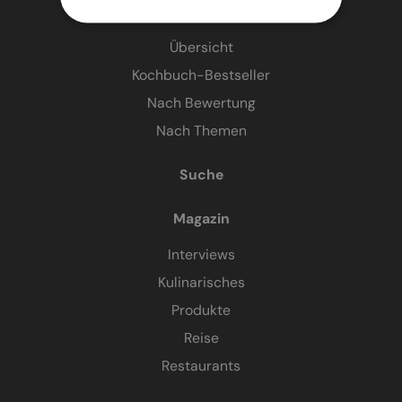
Kochbücher
Übersicht
Kochbuch-Bestseller
Nach Bewertung
Nach Themen
Suche
Magazin
Interviews
Kulinarisches
Produkte
Reise
Restaurants