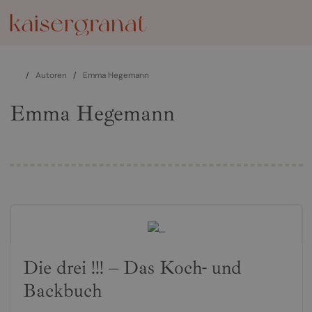
/
Autoren
/
Emma Hegemann
Emma Hegemann
Die drei !!! – Das Koch- und
Backbuch