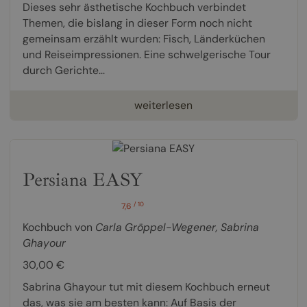
Dieses sehr ästhetische Kochbuch verbindet
Themen, die bislang in dieser Form noch nicht
gemeinsam erzählt wurden: Fisch, Länderküchen
und Reiseimpressionen. Eine schwelgerische Tour
durch Gerichte...
weiterlesen
Persiana EASY
/ 10
7,6
Kochbuch von
Carla Gröppel-Wegener
,
Sabrina
Ghayour
30,00 €
Sabrina Ghayour tut mit diesem Kochbuch erneut
das, was sie am besten kann: Auf Basis der