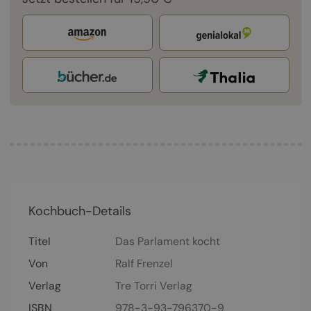
Kochbuch-Details
Titel
Das Parlament kocht
Von
Ralf Frenzel
Verlag
Tre Torri Verlag
ISBN
978-3-93-796370-9