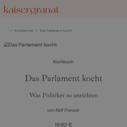
/
Kochbücher
/
Das Parlament kocht
Kochbuch
Das Parlament kocht
Was Politiker so anrichten
von
Ralf Frenzel
19,90 €