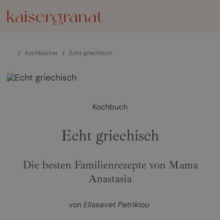
/
Kochbücher
/
Echt griechisch
Kochbuch
Echt griechisch
Die besten Familienrezepte von Mama
Anastasia
von
Elissavet Patrikiou