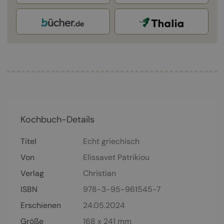
Kochbuch-Details
Titel
Echt griechisch
Von
Elissavet Patrikiou
Verlag
Christian
ISBN
978-3-95-961545-7
Erschienen
24.05.2024
Größe
168 x 241 mm