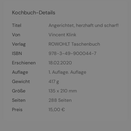
Kochbuch-Details
Titel
Angerichtet, herzhaft und scharf!
Von
Vincent Klink
Verlag
ROWOHLT Taschenbuch
ISBN
978-3-49-900044-7
Erschienen
18.02.2020
Auflage
1. Auflage. Auflage
Gewicht
417 g
Größe
135 x 210 mm
Seiten
288
Seiten
Preis
15,00
€