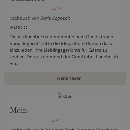
/ 10
7,9
Kochbuch von
Boris Rogosch
26,00 €
Dieses Kochbuch entstammt einem Geniestreich.
Boris Rogosch hatte die Idee, ältere Damen dazu
einzuladen, ihre Lieblingsgerichte für Gäste zu
kochen. Daraus entstand der OmaLiebe-Lunchclub.
Ein...
weiterlesen
Moin
/ 10
7,7