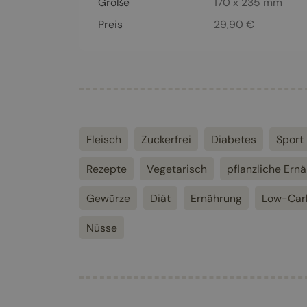
Größe
170 x 235 mm
Preis
29,90
€
Fleisch
Zuckerfrei
Diabetes
Sport
Rezepte
Vegetarisch
pflanzliche Ern
Gewürze
Diät
Ernährung
Low-Car
Nüsse