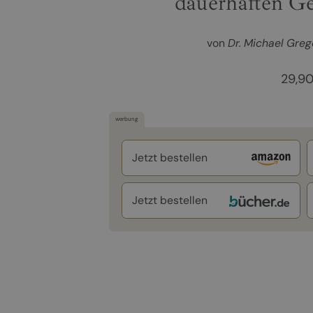
dauerhaften Ge
von
Dr. Michael Greg
29,9
werbung
Jetzt bestellen
Jetzt bestellen