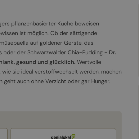
egers pflanzenbasierter Küche beweisen
wissen ist möglich. Ob der sättigende
müsepaella auf goldener Gerste, das
s oder der Schwarzwälder Chia-Pudding -
Dr.
lank, gesund und glücklich.
Wertvolle
 wie sie ideal verstoffwechselt werden, machen
ein geht auch ohne Verzicht oder gar Hunger.