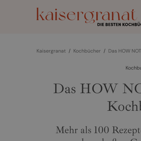
Kaisergranat
/
Kochbücher
/
Das HOW NOT 
Kochb
Das HOW N
Koch
Mehr als 100 Rezept