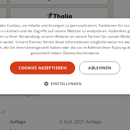
en Cookies, um Inhalte und Anzeigen zu personalisieren, Funktionen für so
n zu können und die Zugriffe auf unsere Website zu analysieren. Außerdem g
en zu Ihrer Verwendung unserer Website an unsere Partner für soziale Med
n weiter. Unsere Partner führen diese Informationen möglicherweise mit we
 die Sie ihnen bereitgestellt haben oder die sie im Rahmen Ihrer Nutzung d
gesammelt haben.
Datenschutzhinweise
COOKIES AKZEPTIEREN
ABLEHNEN
EINSTELLUNGEN
DIET Kochbuch
und
Julia Augustin
-7
Auflage
3. Aufl. 2021. Auflage