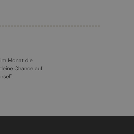
 im Monat die
 deine Chance auf
sel".