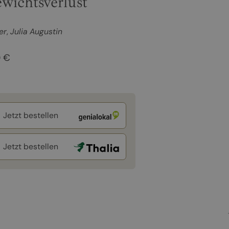
wichtsverlust
er
Julia Augustin
0 €
Jetzt bestellen
Jetzt bestellen