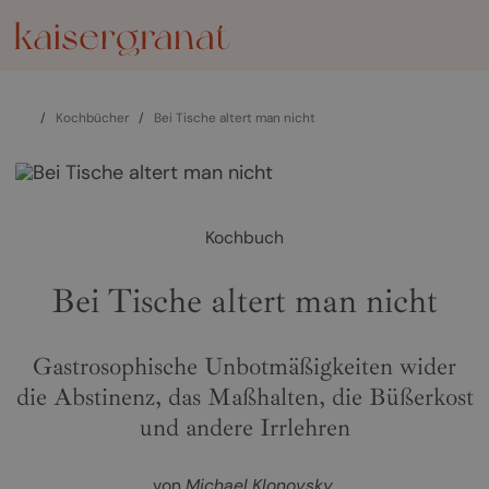
/
Kochbücher
/
Bei Tische altert man nicht
Kochbuch
Bei Tische altert man nicht
Gastrosophische Unbotmäßigkeiten wider
die Abstinenz, das Maßhalten, die Büßerkost
und andere Irrlehren
von
Michael Klonovsky