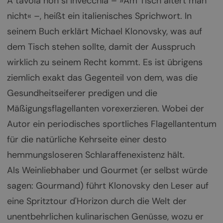
A tavola non si invecchia – »Am Tisch altert man
nicht« –, heißt ein italienisches Sprichwort. In
seinem Buch erklärt Michael Klonovsky, was auf
dem Tisch stehen sollte, damit der Ausspruch
wirklich zu seinem Recht kommt. Es ist übrigens
ziemlich exakt das Gegenteil von dem, was die
Gesundheitseiferer predigen und die
Mäßigungsflagellanten vorexerzieren. Wobei der
Autor ein periodisches sportliches Flagellantentum
für die natürliche Kehrseite einer desto
hemmungsloseren Schlaraffenexistenz hält.
Als Weinliebhaber und Gourmet (er selbst würde
sagen: Gourmand) führt Klonovsky den Leser auf
eine Spritztour d'Horizon durch die Welt der
unentbehrlichen kulinarischen Genüsse, wozu er