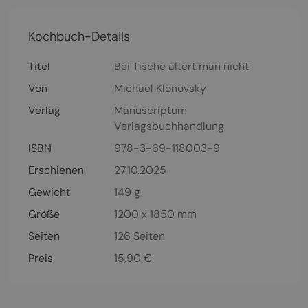
Kochbuch-Details
Titel
Bei Tische altert man nicht
Von
Michael Klonovsky
Verlag
Manuscriptum
Verlagsbuchhandlung
ISBN
978-3-69-118003-9
Erschienen
27.10.2025
Gewicht
149 g
Größe
1200 x 1850 mm
Seiten
126
Seiten
Preis
15,90
€