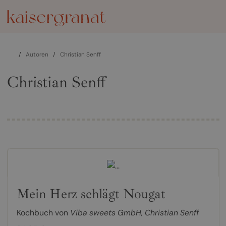
/
Autoren
/
Christian Senff
Christian Senff
Mein Herz schlägt Nougat
Kochbuch von
Viba sweets GmbH
,
Christian Senff