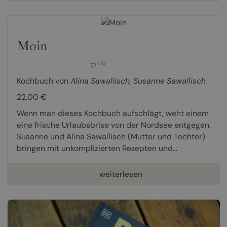
Moin
/ 10
7,7
Kochbuch von
Alina Sawallisch
,
Susanne Sawallisch
22,00 €
Wenn man dieses Kochbuch aufschlägt, weht einem
eine frische Urlaubsbrise von der Nordsee entgegen.
Susanne und Alina Sawallisch (Mutter und Tochter)
bringen mit unkomplizierten Rezepten und...
weiterlesen