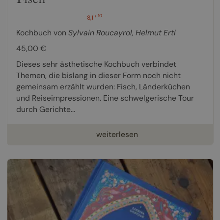
/ 10
8,1
Kochbuch von
Sylvain Roucayrol
,
Helmut Ertl
45,00 €
Dieses sehr ästhetische Kochbuch verbindet
Themen, die bislang in dieser Form noch nicht
gemeinsam erzählt wurden: Fisch, Länderküchen
und Reiseimpressionen. Eine schwelgerische Tour
durch Gerichte...
weiterlesen