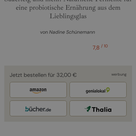
eine probiotische Ernährung aus dem
Lieblingsglas
von
Nadine Schünemann
/ 10
7,8
Jetzt bestellen für 32,00 €
werbung