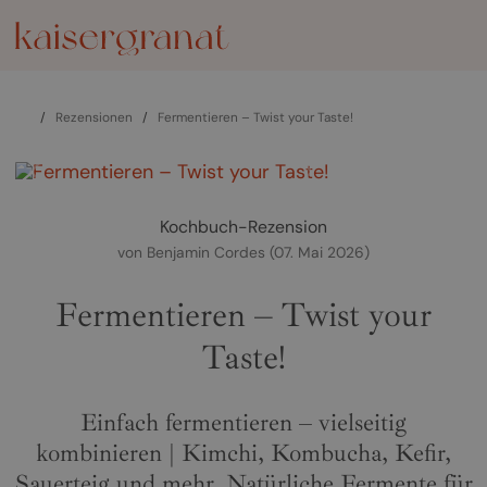
/
Rezensionen
/
Fermentieren – Twist your Taste!
zurück
weiter
Kochbuch-Rezension
von
Benjamin Cordes
(07. Mai 2026)
Fermentieren – Twist your
Taste!
Einfach fermentieren – vielseitig
kombinieren | Kimchi, Kombucha, Kefir,
Sauerteig und mehr. Natürliche Fermente für