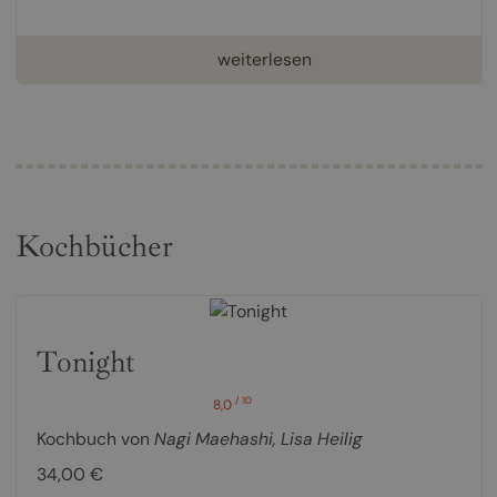
weiterlesen
Kochbücher
Tonight
/ 10
8,0
Kochbuch von
Nagi Maehashi
,
Lisa Heilig
34,00 €