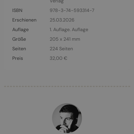
Verlag
ISBN
978-3-74-593314-7
Erschienen
25.03.2026
Auflage
1. Auflage. Auflage
Größe
205 x 241 mm
Seiten
224
Seiten
Preis
32,00
€