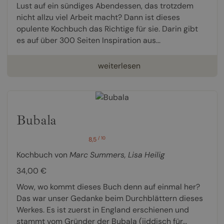
Lust auf ein sündiges Abendessen, das trotzdem
nicht allzu viel Arbeit macht? Dann ist dieses
opulente Kochbuch das Richtige für sie. Darin gibt
es auf über 300 Seiten Inspiration aus...
weiterlesen
Bubala
/ 10
8,5
Kochbuch von
Marc Summers
,
Lisa Heilig
34,00 €
Wow, wo kommt dieses Buch denn auf einmal her?
Das war unser Gedanke beim Durchblättern dieses
Werkes. Es ist zuerst in England erschienen und
stammt vom Gründer der Bubala (jiddisch für...