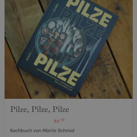
Pilze, Pilze, Pilze
/ 10
8,5
Kochbuch von
Moritz Schmid