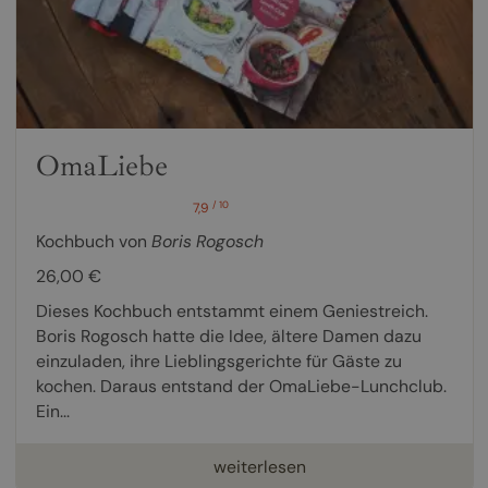
OmaLiebe
/ 10
7,9
Kochbuch von
Boris Rogosch
26,00 €
Dieses Kochbuch entstammt einem Geniestreich.
Boris Rogosch hatte die Idee, ältere Damen dazu
einzuladen, ihre Lieblingsgerichte für Gäste zu
kochen. Daraus entstand der OmaLiebe-Lunchclub.
Ein...
weiterlesen