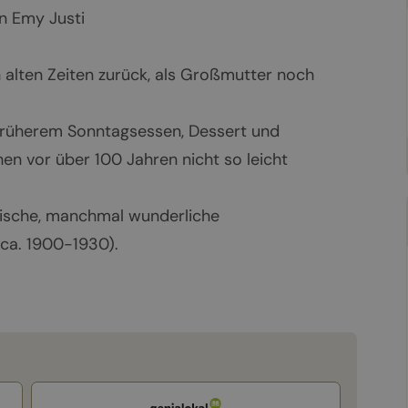
n Emy Justi
 alten Zeiten zurück, als Großmutter noch
früherem Sonntagsessen, Dessert und
en vor über 100 Jahren nicht so leicht
arische, manchmal wunderliche
ca. 1900-1930).