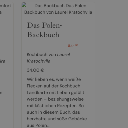
Das Polen-
Backbuch
/ 10
8,4
0
Kochbuch von
Laurel
ira
Kratochvila
34,00 €
Wir lieben es, wenn weiße
Flecken auf der Kochbuch-
m
Landkarte mit Leben gefüllt
werden – beziehungsweise
mit köstlichen Rezepten. So
auch in diesem Buch, das
herzhafte und süße Gebäcke
aus Polen...