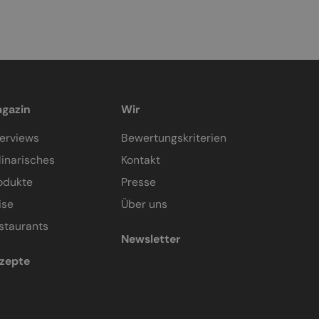
gazin
Wir
terviews
Bewertungskriterien
linarisches
Kontakt
odukte
Presse
ise
Über uns
staurants
Newsletter
zepte