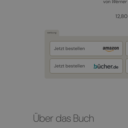
von
Werner 
12,80
werbung
Jetzt bestellen
Jetzt bestellen
Über das Buch