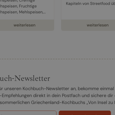
hspeisen, Cremige
Kapiteln von Streetfood übe
hspeisen, Fruchtige
hspeisen, Mehlspeisen,...
weiterlesen
weiterlesen
uch-Newsletter
 für unseren Kochbuch-Newsletter an, bekomme einmal
Empfehlungen direkt in dein Postfach und sichere dir
sommerlichen Griechenland-Kochbuchs „Von Insel zu In