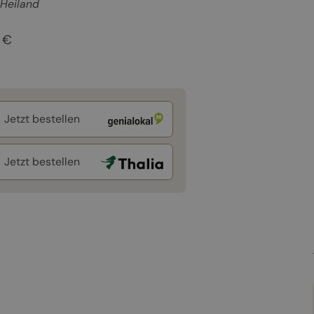
Heiland
 €
Jetzt bestellen
Jetzt bestellen