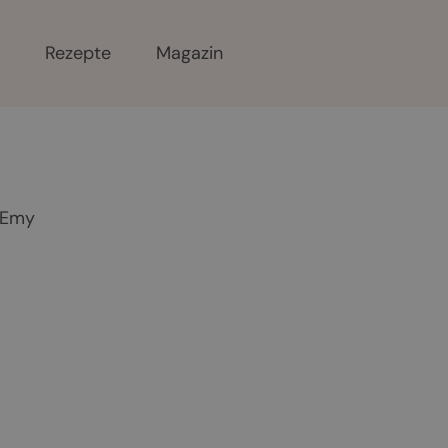
r
Rezepte
Magazin