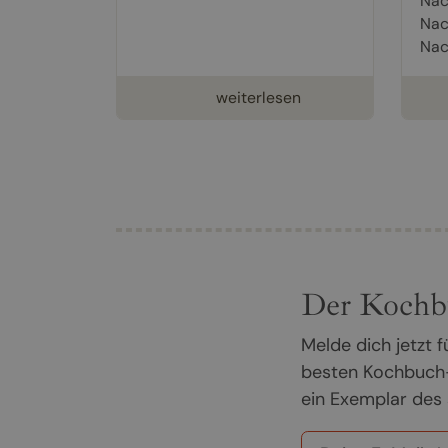
Nac
Nac
Nac
weiterlesen
Der Kochb
Melde dich jetzt
besten Kochbuch-
ein Exemplar des 