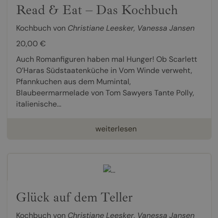
Read & Eat – Das Kochbuch
Kochbuch von
Christiane Leesker
,
Vanessa Jansen
20,00 €
Auch Romanfiguren haben mal Hunger! Ob Scarlett
O’Haras Südstaatenküche in Vom Winde verweht,
Pfannkuchen aus dem Mumintal,
Blaubeermarmelade von Tom Sawyers Tante Polly,
italienische...
weiterlesen
Glück auf dem Teller
Kochbuch von
Christiane Leesker
,
Vanessa Jansen