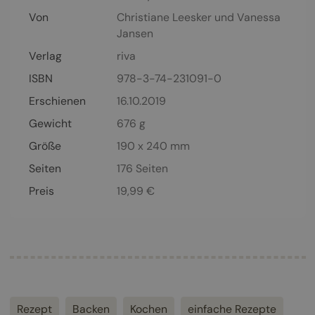
Von
Christiane Leesker
und
Vanessa
Jansen
Verlag
riva
ISBN
978-3-74-231091-0
Erschienen
16.10.2019
Gewicht
676 g
Größe
190 x 240 mm
Seiten
176
Seiten
Preis
19,99
€
Rezept
Backen
Kochen
einfache Rezepte