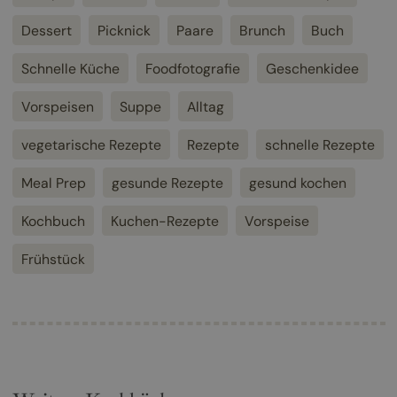
Dessert
Picknick
Paare
Brunch
Buch
Schnelle Küche
Foodfotografie
Geschenkidee
Vorspeisen
Suppe
Alltag
vegetarische Rezepte
Rezepte
schnelle Rezepte
Meal Prep
gesunde Rezepte
gesund kochen
Kochbuch
Kuchen-Rezepte
Vorspeise
Frühstück