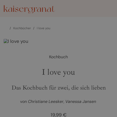
/
Kochbücher
/
I love you
Kochbuch
I love you
Das Kochbuch für zwei, die sich lieben
von
Christiane Leesker
Vanessa Jansen
19,99 €