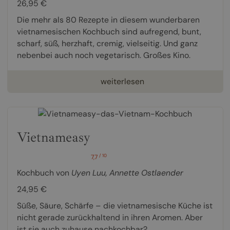
26,95 €
Die mehr als 80 Rezepte in diesem wunderbaren
vietnamesischen Kochbuch sind aufregend, bunt,
scharf, süß, herzhaft, cremig, vielseitig. Und ganz
nebenbei auch noch vegetarisch. Großes Kino.
weiterlesen
Vietnameasy
/ 10
7,7
Kochbuch von
Uyen Luu
,
Annette Ostlaender
24,95 €
Süße, Säure, Schärfe – die vietnamesische Küche ist
nicht gerade zurückhaltend in ihren Aromen. Aber
ist sie auch zuhause nachkochbar?