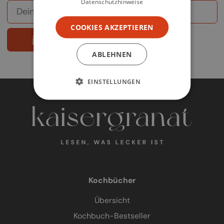
Datenschutzhinweise
COOKIES AKZEPTIEREN
jetzt abonnieren
ABLEHNEN
EINSTELLUNGEN
Kochbücher
Übersicht
Kochbuch-Bestseller