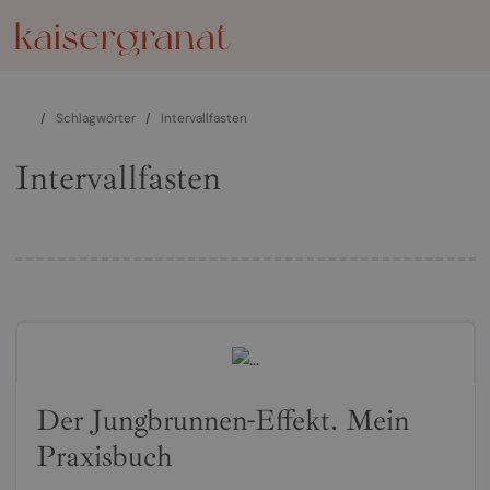
/
Schlagwörter
/
Intervallfasten
Intervallfasten
Der Jungbrunnen-Effekt. Mein
Praxisbuch