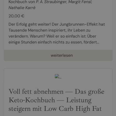
Kochbuch von
P. A. Straubinger
,
Margit Fensl
,
Nathalie Karré
20,00 €
Der Erfolg geht weiter! Der Jungbrunnen-Effekt hat
Tausende Menschen inspiriert, ihr Leben zu
verändern. Warum? Weil er so einfach ist: Über
einige Stunden einfach nichts zu essen, fördert...
weiterlesen
Voll fett abnehmen — Das große
Keto-Kochbuch — Leistung
steigern mit Low Carb High Fat