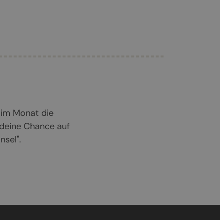
 im Monat die
 deine Chance auf
sel".