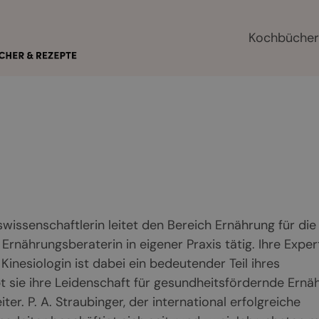
Kochbüche
swissenschaftlerin leitet den Bereich Ernährung für die
Ernährungsberaterin in eigener Praxis tätig. Ihre Exper
inesiologin ist dabei ein bedeutender Teil ihres
bt sie ihre Leidenschaft für gesundheitsfördernde Ernä
r. P. A. Straubinger, der international erfolgreiche