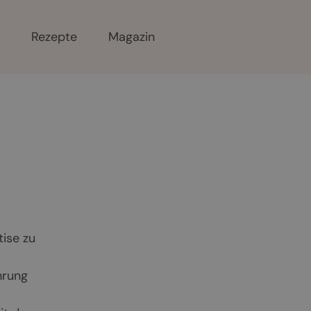
r
Rezepte
Magazin
tise zu
hrung