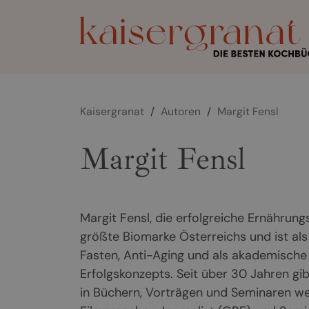
Kaisergranat
/
Autoren
/
Margit Fensl
Margit Fensl
Margit Fensl, die erfolgreiche Ernährung
größte Biomarke Österreichs und ist als 
Fasten, Anti-Aging und als akademische K
Erfolgskonzepts. Seit über 30 Jahren gi
in Büchern, Vorträgen und Seminaren weite