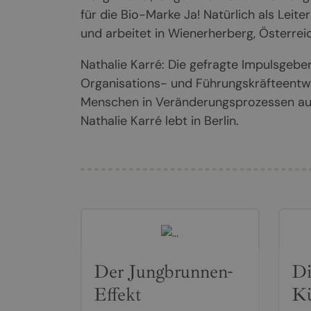
für die Bio-Marke Ja! Natürlich als Leite
und arbeitet in Wienerherberg, Österreic
Nathalie Karré: Die gefragte Impulsgeber
Organisations- und Führungskräfteentwi
Menschen in Veränderungsprozessen auf 
Nathalie Karré lebt in Berlin.
Der Jungbrunnen-
Di
Effekt
K