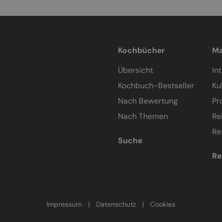
Kochbücher
Ma
Übersicht
In
Kochbuch-Bestseller
Ku
Nach Bewertung
Pr
Nach Themen
Re
Re
Suche
Re
Impressum
|
Datenschutz
|
Cookies