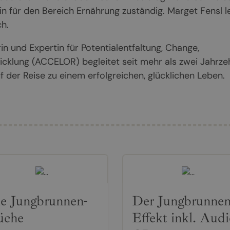
rin für den Bereich Ernährung zuständig. Marget Fensl l
h.
in und Expertin für Potentialentfaltung, Change,
cklung (ACCELOR) begleitet seit mehr als zwei Jahrze
der Reise zu einem erfolgreichen, glücklichen Leben.
e Jungbrunnen-
Der Jungbrunnen
üche
Effekt inkl. Aud