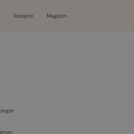
r
Rezepte
Magazin
binger
ahren