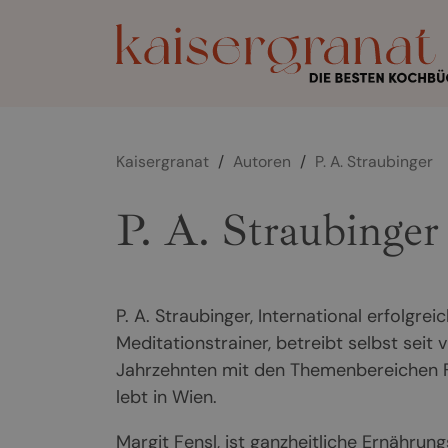
Kaisergranat
/
Autoren
/
P. A. Straubinger
P. A. Straubinger
P. A. Straubinger, International erfolgr
Meditationstrainer, betreibt selbst seit 
Jahrzehnten mit den Themenbereichen Fa
lebt in Wien.
Margit Fensl, ist ganzheitliche Ernährun