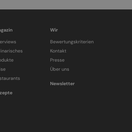
gazin
Wir
terviews
Bewertungskriterien
linarisches
Kontakt
odukte
Presse
ise
Über uns
staurants
Newsletter
zepte