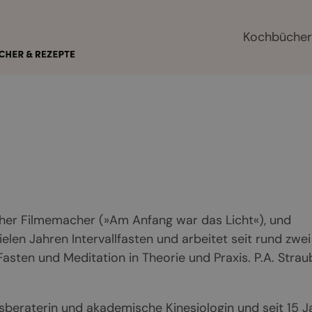
Kochbüche
eicher Filmemacher (»Am Anfang war das Licht«), und
vielen Jahren Intervallfasten und arbeitet seit rund zwei
sten und Meditation in Theorie und Praxis. P.A. Strau
gsberaterin und akademische Kinesiologin und seit 15 J