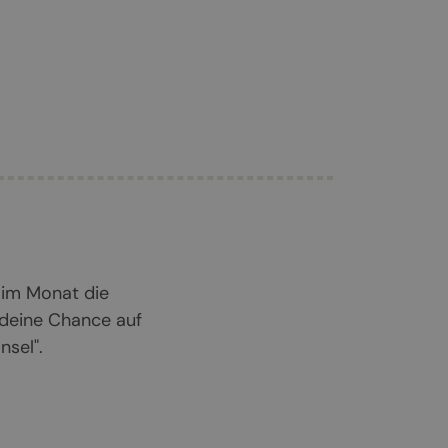
 im Monat die
 deine Chance auf
sel".