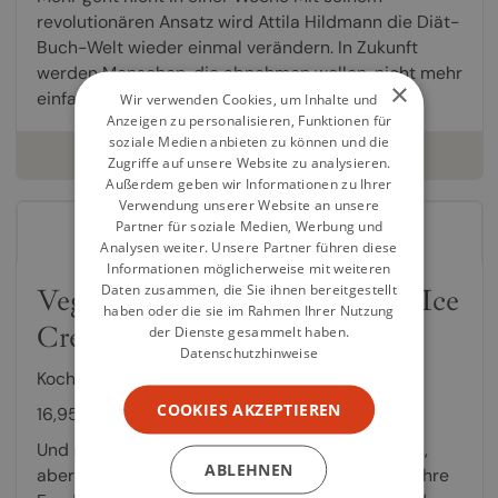
revolutionären Ansatz wird Attila Hildmann die Diät-
Buch-Welt wieder einmal verändern. In Zukunft
werden Menschen, die abnehmen wollen, nicht mehr
×
einfach...
Wir verwenden Cookies, um Inhalte und
Anzeigen zu personalisieren, Funktionen für
soziale Medien anbieten zu können und die
weiterlesen
Zugriffe auf unsere Website zu analysieren.
Außerdem geben wir Informationen zu Ihrer
Verwendung unserer Website an unsere
Partner für soziale Medien, Werbung und
Analysen weiter. Unsere Partner führen diese
Informationen möglicherweise mit weiteren
Daten zusammen, die Sie ihnen bereitgestellt
Vegan Smoothies, Shakes, and Ice
haben oder die sie im Rahmen Ihrer Nutzung
Cream
der Dienste gesammelt haben.
Datenschutzhinweise
Kochbuch von
Attila Hildmann
COOKIES AKZEPTIEREN
16,95 €
Und mixen ... und fertig! Sie wollen gesund leben,
ABLEHNEN
aber nicht kochen? Dann ist dieses Buch ein wahre