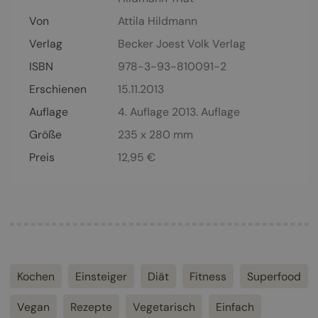
Von
Attila Hildmann
Verlag
Becker Joest Volk Verlag
ISBN
978-3-93-810091-2
Erschienen
15.11.2013
Auflage
4. Auflage 2013. Auflage
Größe
235 x 280 mm
Preis
12,95
€
Kochen
Einsteiger
Diät
Fitness
Superfood
Vegan
Rezepte
Vegetarisch
Einfach