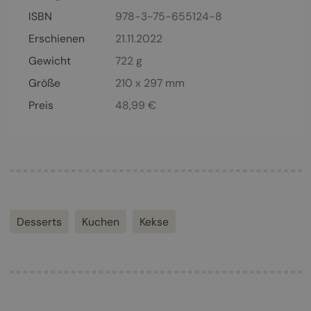
ISBN
978-3-75-655124-8
Erschienen
21.11.2022
Gewicht
722 g
Größe
210 x 297 mm
Preis
48,99
€
Desserts
Kuchen
Kekse