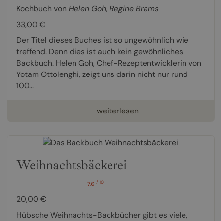
Kochbuch von
Helen Goh
,
Regine Brams
33,00 €
Der Titel dieses Buches ist so ungewöhnlich wie
treffend. Denn dies ist auch kein gewöhnliches
Backbuch. Helen Goh, Chef-Rezeptentwicklerin von
Yotam Ottolenghi, zeigt uns darin nicht nur rund
100...
weiterlesen
Weihnachtsbäckerei
/ 10
7,6
20,00 €
Hübsche Weihnachts-Backbücher gibt es viele,