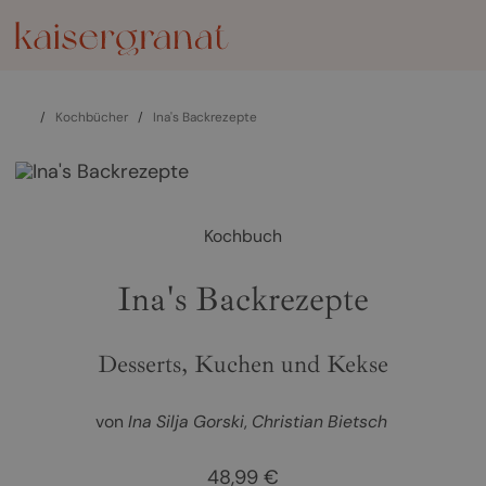
/
Kochbücher
/
Ina's Backrezepte
Kochbuch
Ina's Backrezepte
Desserts, Kuchen und Kekse
von
Ina Silja Gorski
Christian Bietsch
48,99 €