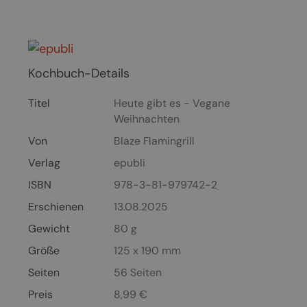
Kochbuch-Details
Titel
Heute gibt es - Vegane
Weihnachten
Von
Blaze Flamingrill
Verlag
epubli
ISBN
978-3-81-979742-2
Erschienen
13.08.2025
Gewicht
80 g
Größe
125 x 190 mm
Seiten
56
Seiten
Preis
8,99
€