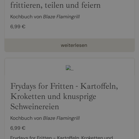
frittieren, teilen und feiern
Kochbuch von
Blaze Flamingrill
6,99 €
weiterlesen
Frydays for Fritten - Kartoffeln,
Kroketten und knusprige
Schweinereien
Kochbuch von
Blaze Flamingrill
6,99 €
Frydays for Fritten - Kartoffeln, Kroketten und