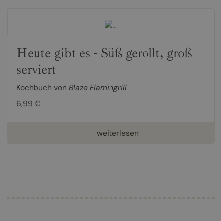
Heute gibt es - Süß gerollt, groß
serviert
Kochbuch von
Blaze Flamingrill
6,99 €
weiterlesen