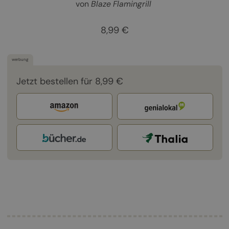
von
Blaze Flamingrill
8,99 €
werbung
Jetzt bestellen für 8,99 €