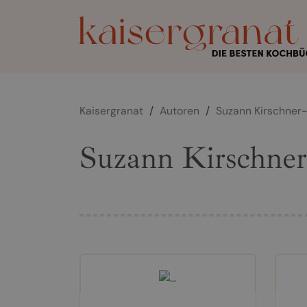
Kaisergranat
/
Autoren
/
Suzann Kirschner
Suzann Kirschne