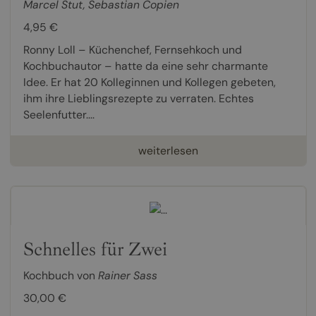
Marcel Stut
,
Sebastian Copien
4,95 €
Ronny Loll – Küchenchef, Fernsehkoch und
Kochbuchautor – hatte da eine sehr charmante
Idee. Er hat 20 Kolleginnen und Kollegen gebeten,
ihm ihre Lieblingsrezepte zu verraten. Echtes
Seelenfutter....
weiterlesen
Schnelles für Zwei
Kochbuch von
Rainer Sass
30,00 €