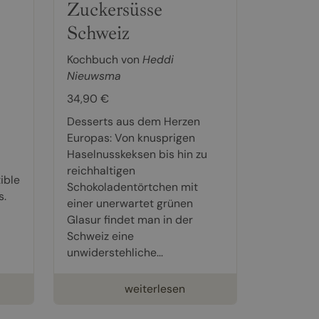
Zuckersüsse
Schweiz
Kochbuch von
Heddi
Nieuwsma
34,90 €
Desserts aus dem Herzen
Europas: Von knusprigen
Haselnusskeksen bis hin zu
reichhaltigen
ible
Schokoladentörtchen mit
s.
einer unerwartet grünen
Glasur findet man in der
Schweiz eine
unwiderstehliche...
weiterlesen