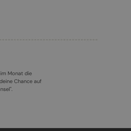
 im Monat die
 deine Chance auf
sel".