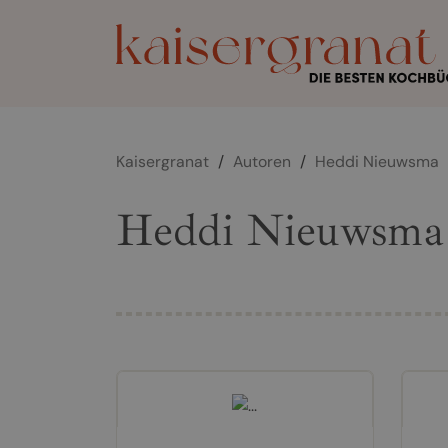
Kaisergranat
/
Autoren
/
Heddi Nieuwsma
Heddi Nieuwsma