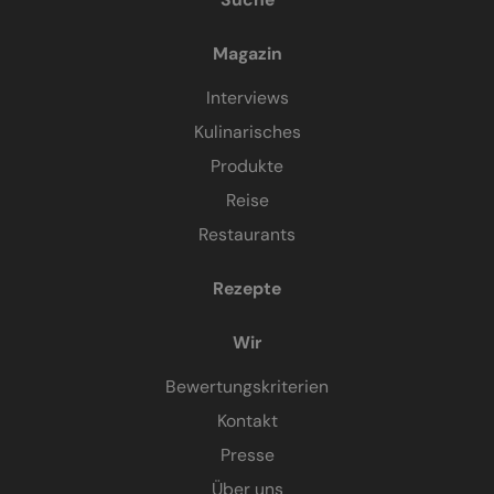
Magazin
Interviews
Kulinarisches
Produkte
Reise
Restaurants
Rezepte
Wir
Bewertungskriterien
Kontakt
Presse
Über uns