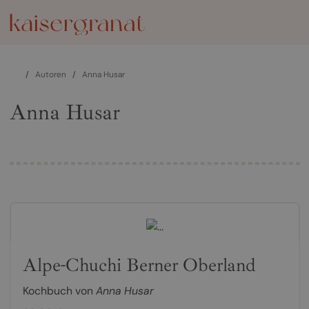
/
Autoren
/
Anna Husar
Anna Husar
Alpe-Chuchi Berner Oberland
Kochbuch von
Anna Husar