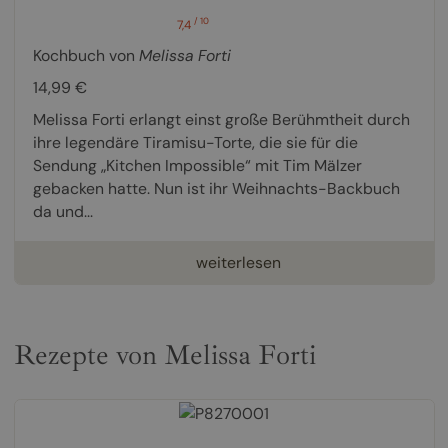
/ 10
7,4
Kochbuch von
Melissa Forti
14,99 €
Melissa Forti erlangt einst große Berühmtheit durch
ihre legendäre Tiramisu-Torte, die sie für die
Sendung „Kitchen Impossible“ mit Tim Mälzer
gebacken hatte. Nun ist ihr Weihnachts-Backbuch
da und...
weiterlesen
Rezepte von Melissa Forti