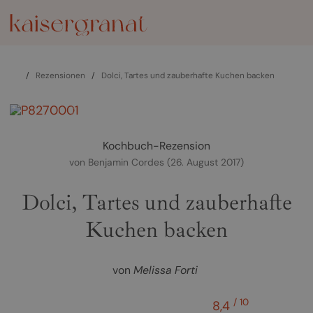
/
Rezensionen
/
Dolci, Tartes und zauberhafte Kuchen backen
zurück
weiter
Kochbuch-Rezension
von
Benjamin Cordes
(26. August 2017)
Dolci, Tartes und zauberhafte
Kuchen backen
von
Melissa Forti
/ 10
8,4