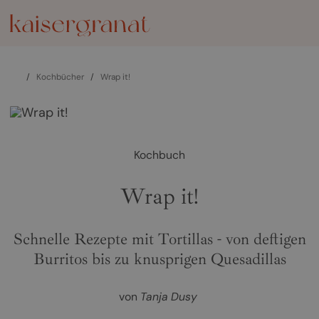
/
Kochbücher
/
Wrap it!
Kochbuch
Wrap it!
Schnelle Rezepte mit Tortillas - von deftigen
Burritos bis zu knusprigen Quesadillas
von
Tanja Dusy