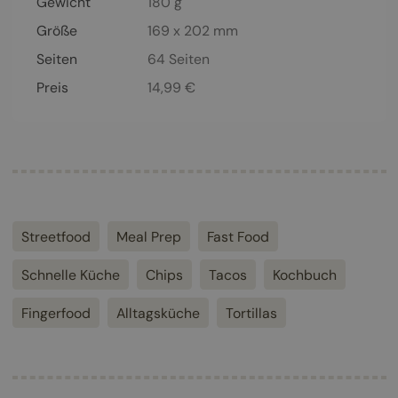
Gewicht
180 g
Größe
169 x 202 mm
Seiten
64
Seiten
Preis
14,99
€
Streetfood
Meal Prep
Fast Food
Schnelle Küche
Chips
Tacos
Kochbuch
Fingerfood
Alltagsküche
Tortillas