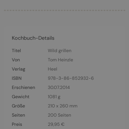
Kochbuch-Details
Titel
Wild grillen
Von
Tom Heinzle
Verlag
Heel
ISBN
978-3-86-852932-6
Erschienen
30.07.2014
Gewicht
1081 g
Größe
210 x 260 mm
Seiten
200
Seiten
Preis
29,95
€