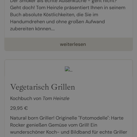
Der Smoker als echte Außenküche - geht nicht?
Geht doch! Tom Heinzle präsentiert Ihnen in seinem
Buch absolute Köstlichkeiten, die Sie im
Handumdrehen und ohne großen Aufwand
zubereiten können....
weiterlesen
Vegetarisch Grillen
Kochbuch von
Tom Heinzle
29,95 €
Natural born Griller! Originelle "Fotomodelle": Harte
Rocker genießen Gemüse vom Grill! Ein
wunderschöner Koch- und Bildband für echte Griller