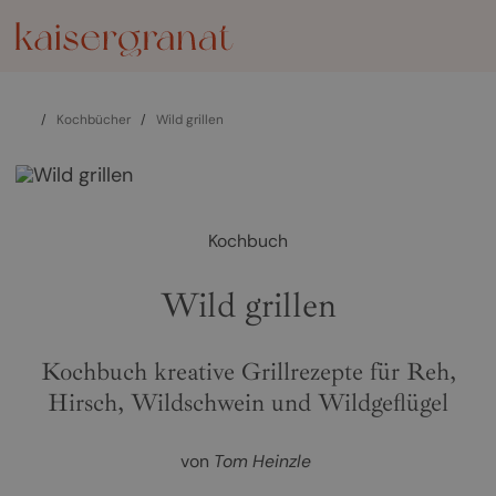
/
Kochbücher
/
Wild grillen
Kochbuch
Wild grillen
Kochbuch kreative Grillrezepte für Reh,
Hirsch, Wildschwein und Wildgeflügel
von
Tom Heinzle