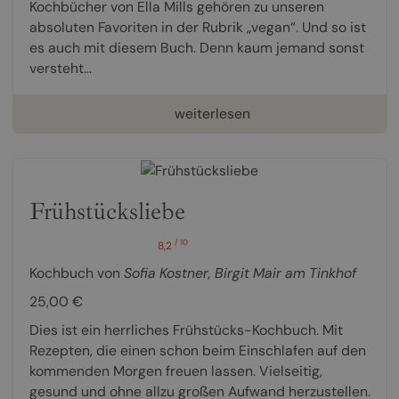
Kochbücher von Ella Mills gehören zu unseren
absoluten Favoriten in der Rubrik „vegan“. Und so ist
es auch mit diesem Buch. Denn kaum jemand sonst
versteht...
weiterlesen
Frühstücksliebe
/ 10
8,2
Kochbuch von
Sofia Kostner
,
Birgit Mair am Tinkhof
25,00 €
Dies ist ein herrliches Frühstücks-Kochbuch. Mit
Rezepten, die einen schon beim Einschlafen auf den
kommenden Morgen freuen lassen. Vielseitig,
gesund und ohne allzu großen Aufwand herzustellen.