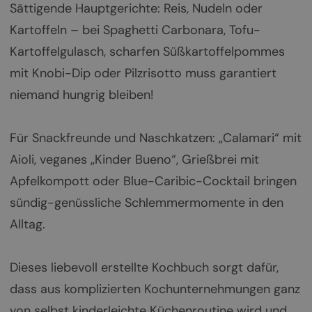
Sättigende Hauptgerichte: Reis, Nudeln oder
Kartoffeln – bei Spaghetti Carbonara, Tofu-
Kartoffelgulasch, scharfen Süßkartoffelpommes
mit Knobi-Dip oder Pilzrisotto muss garantiert
niemand hungrig bleiben!
Für Snackfreunde und Naschkatzen: „Calamari“ mit
Aioli, veganes „Kinder Bueno“, Grießbrei mit
Apfelkompott oder Blue-Caribic-Cocktail bringen
sündig-genüssliche Schlemmermomente in den
Alltag.
Dieses liebevoll erstellte Kochbuch sorgt dafür,
dass aus komplizierten Kochunternehmungen ganz
von selbst kinderleichte Küchenroutine wird und