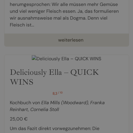
herumgesprochen: Wir alle müssen mehr Gemüse
und viel weniger Fleisch essen. Ja, das formulieren
wir ausnahmsweise mal als Dogma. Denn viel
Fleisch ist...
weiterlesen
Deliciously Ella – QUICK
WINS
/ 10
8,3
Kochbuch von
Ella Mills (Woodward)
,
Franka
Reinhart
,
Cornelia Stoll
25,00 €
Um das Fazit direkt vorwegzunehmen: Die