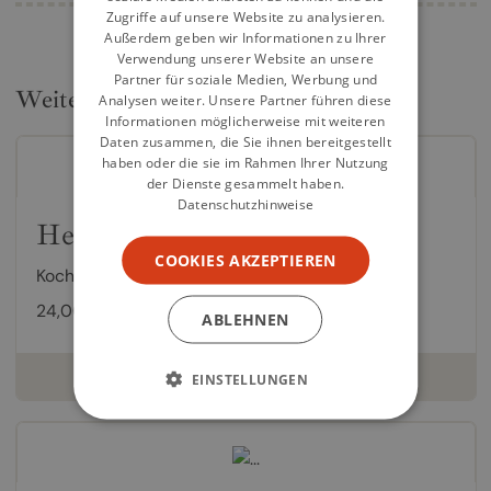
Zugriffe auf unsere Website zu analysieren.
Außerdem geben wir Informationen zu Ihrer
Verwendung unserer Website an unsere
Partner für soziale Medien, Werbung und
Weitere Kochbücher
Analysen weiter. Unsere Partner führen diese
Informationen möglicherweise mit weiteren
Daten zusammen, die Sie ihnen bereitgestellt
haben oder die sie im Rahmen Ihrer Nutzung
der Dienste gesammelt haben.
Datenschutzhinweise
Heute keine Zeit? Koch das!
COOKIES AKZEPTIEREN
Kochbuch von
Simon Traver
24,00 €
ABLEHNEN
weiterlesen
EINSTELLUNGEN