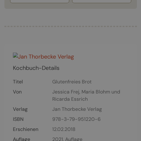
Kochbuch-Details
Titel
Glutenfreies Brot
Von
Jessica Frej
,
Maria Blohm
und
Ricarda Essrich
Verlag
Jan Thorbecke Verlag
ISBN
978-3-79-951220-6
Erschienen
12.02.2018
Auflage
2021. Auflage