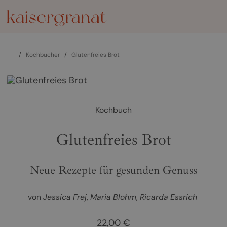
/
Kochbücher
/
Glutenfreies Brot
Kochbuch
Glutenfreies Brot
Neue Rezepte für gesunden Genuss
von
Jessica Frej
Maria Blohm
Ricarda Essrich
22,00 €