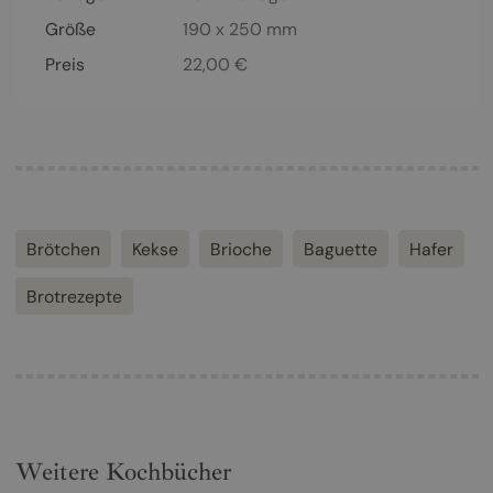
Größe
190 x 250 mm
Preis
22,00
€
Brötchen
Kekse
Brioche
Baguette
Hafer
Brotrezepte
Weitere Kochbücher