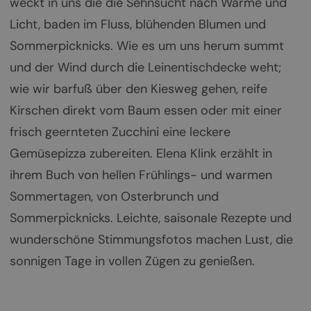
weckt in uns die die Sehnsucht nach Wärme und
Licht, baden im Fluss, blühenden Blumen und
Sommerpicknicks. Wie es um uns herum summt
und der Wind durch die Leinentischdecke weht;
wie wir barfuß über den Kiesweg gehen, reife
Kirschen direkt vom Baum essen oder mit einer
frisch geernteten Zucchini eine leckere
Gemüsepizza zubereiten. Elena Klink erzählt in
ihrem Buch von hellen Frühlings- und warmen
Sommertagen, von Osterbrunch und
Sommerpicknicks. Leichte, saisonale Rezepte und
wunderschöne Stimmungsfotos machen Lust, die
sonnigen Tage in vollen Zügen zu genießen.