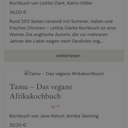
Kochbuch von
Letitia Clark
,
Katrin Höller
34,00 €
Rund 250 Seiten randvoll mit Sommer, Italien und
frischen Zitronen – Letitia Clarks Kochbuch ist eine
Wonne. Die englische Autorin, die vor mehreren
Jahren der Liebe wegen nach Sardinien zog,...
weiterlesen
Tamu – Das vegane
Afrikakochbuch
/ 10
7,8
Kochbuch von
Jane Nshuti
,
Annika Genning
32,00 €