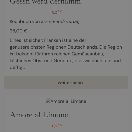
Gessn werd derhamm
/ 10
8,2
Kochbuch von
ars vivendi verlag
28,00 €
Eines ist sicher: Franken ist eine der
genussreichsten Regionen Deutschlands. Die Region
ist bekannt für ihren reichen Gemüseanbau,
köstliches Obst und Gerichte, die zwischen fein und
deftig...
weiterlesen
Amore al Limone
/ 10
8,5