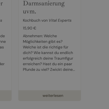
r
Darmsanierung
uvm.
ts
Kochbuch von
Vital Experts
15,90 €
nde
Abnehmen: Welche
hne
Möglichkeiten gibt es?
was
Welche ist die richtige für
dich? Wie kannst du endlich
erfolgreich deine Traumfigur
der
erreichen? Hast du ein paar
Pfunde zu viel? Zwickt deine...
weiterlesen