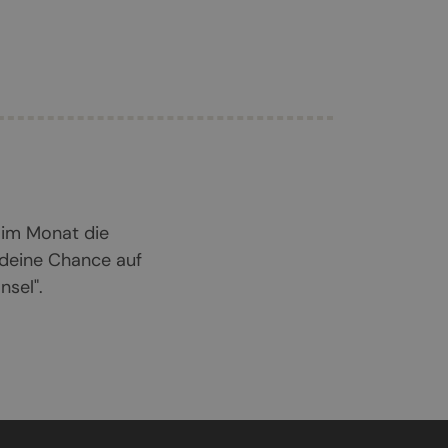
 im Monat die
 deine Chance auf
sel".