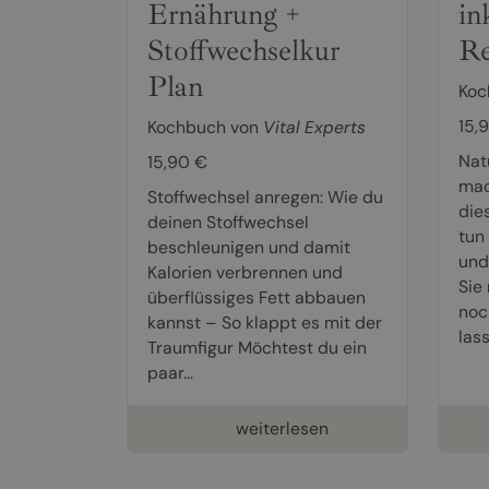
Ernährung +
in
Stoffwechselkur
Re
Plan
Koc
15,
Kochbuch von
Vital Experts
Nat
15,90 €
mac
Stoffwechsel anregen: Wie du
die
deinen Stoffwechsel
tun 
beschleunigen und damit
und
Kalorien verbrennen und
Sie
überflüssiges Fett abbauen
noc
kannst – So klappt es mit der
lass
Traumfigur Möchtest du ein
paar...
weiterlesen