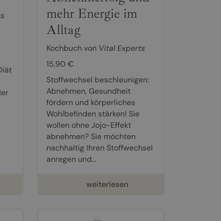
mehr Energie im
ts
Alltag
Kochbuch von
Vital Experts
15,90 €
iät
Stoffwechsel beschleunigen:
Abnehmen, Gesundheit
der
fördern und körperliches
Wohlbefinden stärken! Sie
wollen ohne Jojo-Effekt
abnehmen? Sie möchten
nachhaltig Ihren Stoffwechsel
anregen und...
weiterlesen