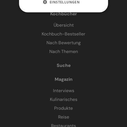
EINSTELLUNGEN
Kochbücher
Übersicht
Kochbuch-Bestseller
Nach Bewertung
Nach Themen
Suche
Magazin
Interviews
Kulinarisches
Produkte
Reise
Restaurants