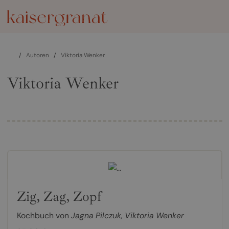
/
Autoren
/
Viktoria Wenker
Viktoria Wenker
Zig, Zag, Zopf
Kochbuch von
Jagna Pilczuk
,
Viktoria Wenker