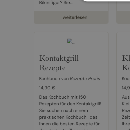
Bikinifigur? Sie...
weiterlesen
Kontaktgrill
Kl
Rezepte
K
Kochbuch von
Rezepte Profis
Koc
14,90 €
14,
Das Kochbuch mit 150
Aus
Rezepten für den Kontaktgrill!
Kle
Sie suchen nach einem
Rez
praktischen Kochbuch , das
Zei
Ihnen die besten Rezepte für
Ihr