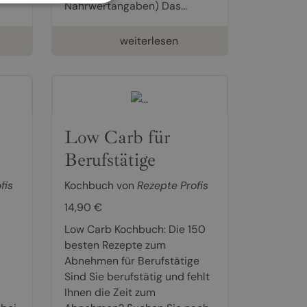
Nährwertangaben) Das...
weiterlesen
Low Carb für
Berufstätige
fis
Kochbuch von
Rezepte Profis
14,90 €
Low Carb Kochbuch: Die 150
besten Rezepte zum
Abnehmen für Berufstätige
Sind Sie berufstätig und fehlt
Ihnen die Zeit zum