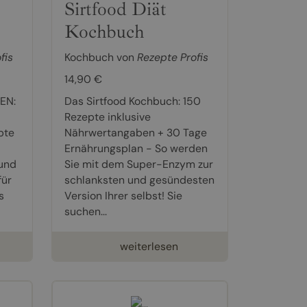
Sirtfood Diät
Kochbuch
fis
Kochbuch von
Rezepte Profis
14,90 €
EN:
Das Sirtfood Kochbuch: 150
Rezepte inklusive
pte
Nährwertangaben + 30 Tage
Ernährungsplan - So werden
und
Sie mit dem Super-Enzym zur
für
schlanksten und gesündesten
s
Version Ihrer selbst! Sie
suchen...
weiterlesen