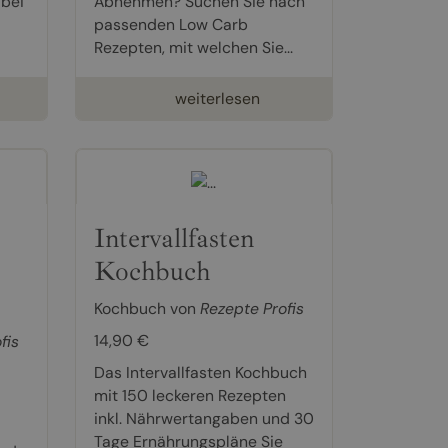
 bei
Abnehmen? Suchen Sie nach
passenden Low Carb
Rezepten, mit welchen Sie...
weiterlesen
Intervallfasten
Kochbuch
Kochbuch von
Rezepte Profis
14,90 €
fis
Das Intervallfasten Kochbuch
mit 150 leckeren Rezepten
inkl. Nährwertangaben und 30
Tage Ernährungspläne Sie