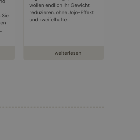
nd
wollen endlich Ihr Gewicht
reduzieren, ohne Jojo-Effekt
 Sie
und zweifelhafte...
ren
.
weiterlesen