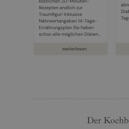
köstlichen 20-Minuten-
abn
Rezepten endlich zur
Dia
Traumfigur! Inklusive
Tag
Nährwertangaben 14-Tage-
Ernährungsplan Sie haben
schon alle möglichen Diäten...
weiterlesen
Der Kochb