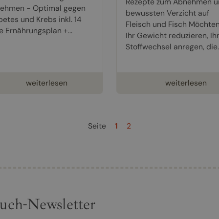
Rezepte zum Abnehmen u
ehmen - Optimal gegen
bewussten Verzicht auf
betes und Krebs inkl. 14
Fleisch und Fisch Möchten
e Ernährungsplan +...
Ihr Gewicht reduzieren, Ih
Stoffwechsel anregen, die..
weiterlesen
weiterlesen
Seite
1
2
uch-Newsletter