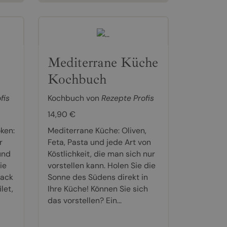
Mediterrane Küche
Kochbuch
fis
Kochbuch von
Rezepte Profis
14,90 €
ken:
Mediterrane Küche: Oliven,
r
Feta, Pasta und jede Art von
und
Köstlichkeit, die man sich nur
ie
vorstellen kann. Holen Sie die
mack
Sonne des Südens direkt in
let,
Ihre Küche! Können Sie sich
das vorstellen? Ein...